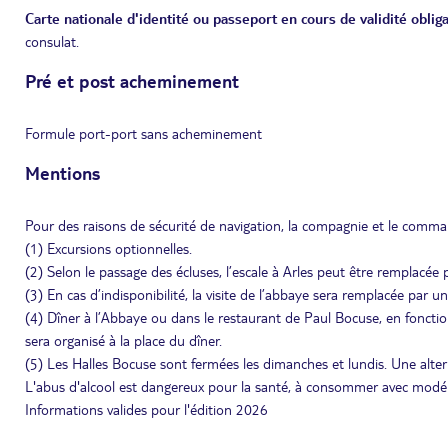
Carte nationale d'identité ou passeport en cours de validité obliga
consulat.
Pré et post acheminement
Formule port-port sans acheminement
Mentions
Pour des raisons de sécurité de navigation, la compagnie et le command
(1) Excursions optionnelles.
(2) Selon le passage des écluses, l’escale à Arles peut être remplacée 
(3) En cas d’indisponibilité, la visite de l’abbaye sera remplacée par u
(4) Dîner à l’Abbaye ou dans le restaurant de Paul Bocuse, en fonct
sera organisé à la place du dîner.
(5) Les Halles Bocuse sont fermées les dimanches et lundis. Une alter
L'abus d'alcool est dangereux pour la santé, à consommer avec modé
Informations valides pour l'édition 2026