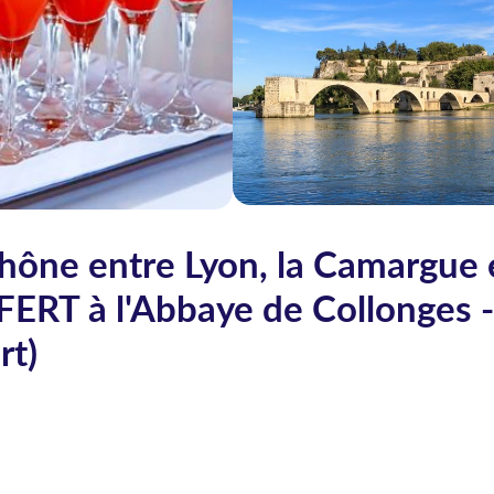
hône entre Lyon, la Camargue 
FERT à l'Abbaye de Collonges -
rt)