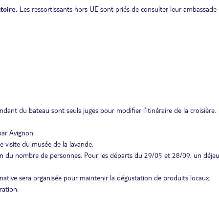
toire.
Les ressortissants hors UE sont priés de consulter leur ambassade 
ant du bateau sont seuls juges pour modifier l’itinéraire de la croisière.
par Avignon.
ne visite du musée de la lavande.
ion du nombre de personnes. Pour les départs du 29/05 et 28/09, un déje
native sera organisée pour maintenir la dégustation de produits locaux.
ration.