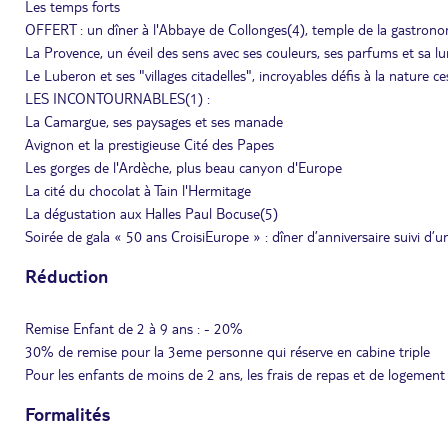
Les temps forts
OFFERT : un dîner à l'Abbaye de Collonges(4), temple de la gastron
La Provence, un éveil des sens avec ses couleurs, ses parfums et sa l
Le Luberon et ses "villages citadelles", incroyables défis à la nature 
LES INCONTOURNABLES(1) :
La Camargue, ses paysages et ses manade
Avignon et la prestigieuse Cité des Papes
Les gorges de l'Ardèche, plus beau canyon d'Europe
La cité du chocolat à Tain l'Hermitage
La dégustation aux Halles Paul Bocuse(5)
Soirée de gala « 50 ans CroisiEurope » : dîner d’anniversaire suivi d’
Réduction
Remise Enfant de 2 à 9 ans : - 20%
30% de remise pour la 3eme personne qui réserve en cabine triple
Pour les enfants de moins de 2 ans, les frais de repas et de logement
Formalités