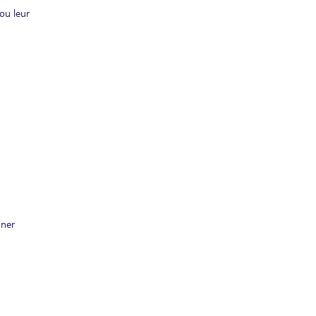
ou leur
uner