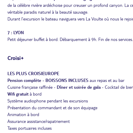
de la célèbre rivière ardéchoise pour creuser un profond canyon. La c
véritable paradis naturel à la beauté sauvage.
Durant l’excursion le bateau naviguera vers La Voulte où nous le rejoi
7 : LYON
Petit déjeuner buffet à bord. Débarquement à 9h. Fin de nos services.
Croisi+
LES PLUS CROISIEUROPE
Pension complète - BOISSONS INCLUSES
aux repas et au bar
Cuisine française raffinée -
Dîner et soirée de gala
- Cocktail de bie
Wifi gratuit
à bord
Système audiophone pendant les excursions
Présentation du commandant et de son équipage
Animation à bord
Assurance assistance/rapatriement
Taxes portuaires incluses