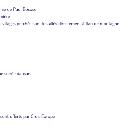
omie de Paul Bocuse
umière
ces villages perchés sont installés directement à flan de montagne
une soirée dansant
 sont offerts par CroisiEurope