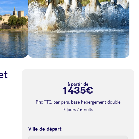
et
à partir de
1 435€
Prix TTC, par pers. base hébergement double
7 jours / 6 nuits
Ville de départ