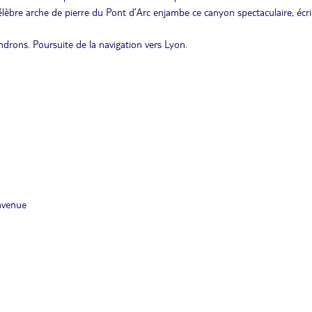
élèbre arche de pierre du Pont d’Arc enjambe ce canyon spectaculaire, écr
ndrons. Poursuite de la navigation vers Lyon.
nvenue