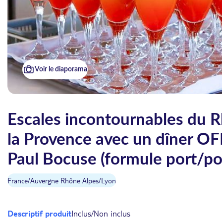
Voir le diaporama
Escales incontournables du R
la Provence avec un dîner OF
Paul Bocuse (formule port/po
France
/
Auvergne Rhône Alpes
/
Lyon
Descriptif produit
Inclus/Non inclus