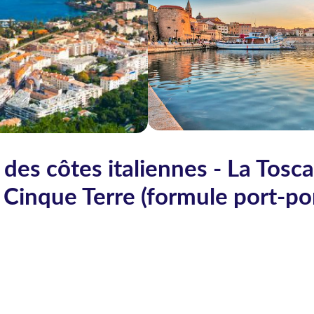
g des côtes italiennes - La Tosc
es Cinque Terre (formule port-po