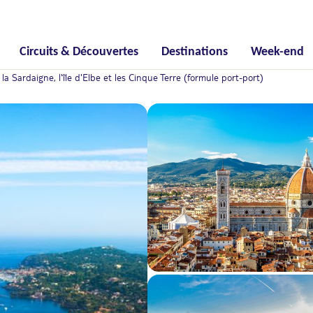
Circuits & Découvertes
Destinations
Week-end
 la Sardaigne, l'île d'Elbe et les Cinque Terre (formule port-port)