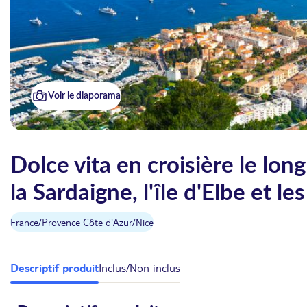
Voir le diaporama
Dolce vita en croisière le lon
la Sardaigne, l'île d'Elbe et l
France
/
Provence Côte d'Azur
/
Nice
Descriptif produit
Inclus/Non inclus