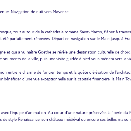
enue. Navigation de nuit vers Mayence.
resque, tout autour de la cathédrale romane Saint-Martin, flânez à travers
t été parfaitement rénovées. Départ en navigation sur le Main jusqu'à Fra
e et qui a vu naître Goethe se révèle une destination culturelle de choix
numents de la ville, puis une visite guidée à pied vous mènera vers la vie
ion entre le charme de l'ancien temps et la quête d'élévation de l'architec
 bénéficier d’une vue exceptionnelle sur la capitale financière, la Main To
le avec l’équipe d’animation. Au cœur d’une nature préservée, la "perle du 
ès de style Renaissance, son château médiéval ou encore ses belles maison