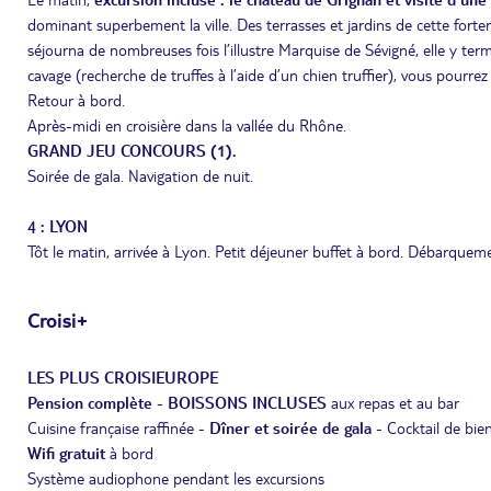
dominant superbement la ville. Des terrasses et jardins de cette forter
séjourna de nombreuses fois l’illustre Marquise de Sévigné, elle y ter
cavage (recherche de truffes à l’aide d’un chien truffier), vous pourrez 
Retour à bord.
Après-midi en croisière dans la vallée du Rhône.
GRAND JEU CONCOURS (1).
Soirée de gala. Navigation de nuit.
4 : LYON
Tôt le matin, arrivée à Lyon. Petit déjeuner buffet à bord. Débarqueme
Croisi+
LES PLUS CROISIEUROPE
Pension complète - BOISSONS INCLUSES
aux repas et au bar
Cuisine française raffinée -
Dîner et soirée de gala
- Cocktail de bie
Wifi gratuit
à bord
Système audiophone pendant les excursions