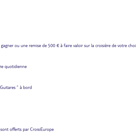
agner ou une remise de 500 € à faire valoir sur la croisière de votre choi
vie quotidienne
 Guitares ” à bord
 sont offerts par CroisiEurope