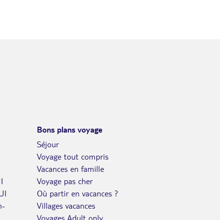
Bons plans voyage
Séjour
Voyage tout compris
Vacances en famille
I
Voyage pas cher
UI
Où partir en vacances ?
n-
Villages vacances
Voyages Adult only