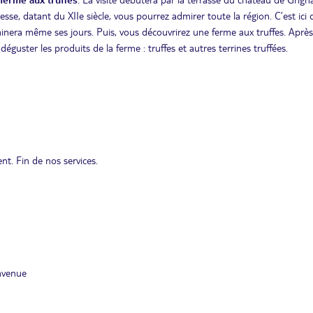
esse, datant du XIIe siècle, vous pourrez admirer toute la région. C’est ici
minera même ses jours. Puis, vous découvrirez une ferme aux truffes. Après
déguster les produits de la ferme : truffes et autres terrines truffées.
nt. Fin de nos services.
nvenue