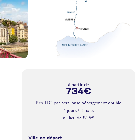
e
à partir de
734€
Prix TTC, par pers. base hébergement double
4 jours / 3 nuits
au lieu de
815€
Ville de départ