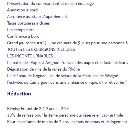
Présentation du commandant et de son équipage
Animation à bord
Assurance assistance/rapatriement
Taxes portuaires incluses
Les temps forts
Conférence à bord
Grand jeu concours(1) : une croisière de 5 jours pour une personne à g
TOUTES LES EXCURSIONS INCLUSES
LES INCONTOURNABLES :
Le palais des Papes à Avignon, l’univers des papes et le faste de leur 
Dégustation de vins de la vallée du Rhône
Le château de Grignan, lieu de séjour de la Marquise de Sévigné
Festivités de Camargue : dans une ambiance unique, dîner et soirée “
Réduction
Remise Enfant de 2 à 9 ans : - 20%
30% de remise pour la 3eme personne qui réserve en cabine triple
Pour les enfants de moins de 2 ans, les frais de repas et de logement