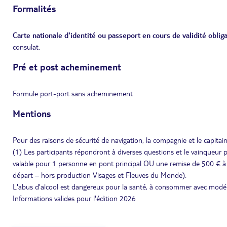
Formalités
Carte nationale d'identité ou passeport en cours de validité obliga
consulat.
Pré et post acheminement
Formule port-port sans acheminement
Mentions
Pour des raisons de sécurité de navigation, la compagnie et le capitaine
(1) Les participants répondront à diverses questions et le vainqueur pa
valable pour 1 personne en pont principal OU une remise de 500 € à fai
départ – hors production Visages et Fleuves du Monde).
L'abus d'alcool est dangereux pour la santé, à consommer avec modé
Informations valides pour l'édition 2026