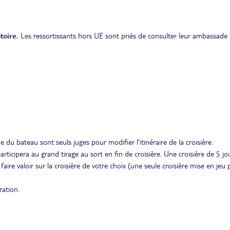
toire.
Les ressortissants hors UE sont priés de consulter leur ambassade 
 du bateau sont seuls juges pour modifier l'itinéraire de la croisière.
rticipera au grand tirage au sort en fin de croisière. Une croisière de 5 jo
re valoir sur la croisière de votre choix (une seule croisière mise en jeu 
ration.