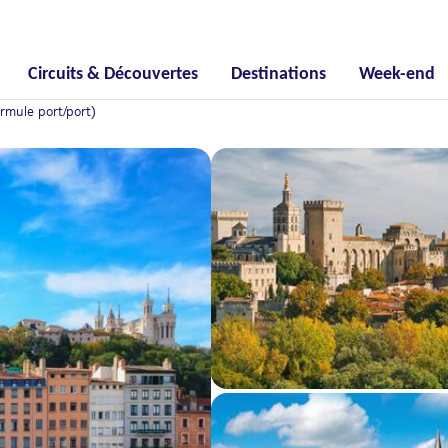
Circuits & Découvertes
Destinations
Week-end
formule port/port)