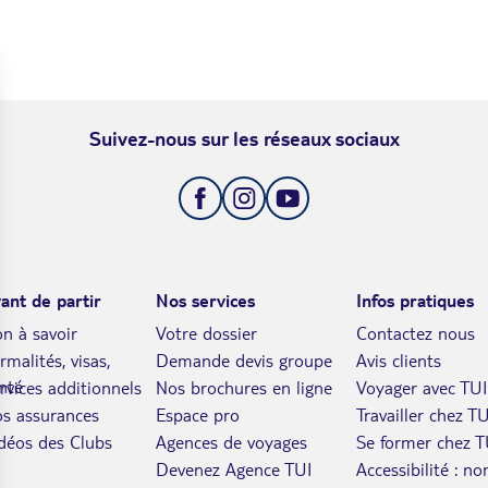
Suivez-nous sur les réseaux sociaux
ant de partir
Nos services
Infos pratiques
n à savoir
Votre dossier
Contactez nous
rmalités, visas,
Demande devis groupe
Avis clients
nté
rvices additionnels
Nos brochures en ligne
Voyager avec TUI
s assurances
Espace pro
Travailler chez TU
déos des Clubs
Agences de voyages
Se former chez T
Devenez Agence TUI
Accessibilité : no