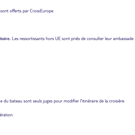
 sont offerts par CroisiEurope
toire.
Les ressortissants hors UE sont priés de consulter leur ambassade 
 du bateau sont seuls juges pour modifier l'itinéraire de la croisière.
ération.