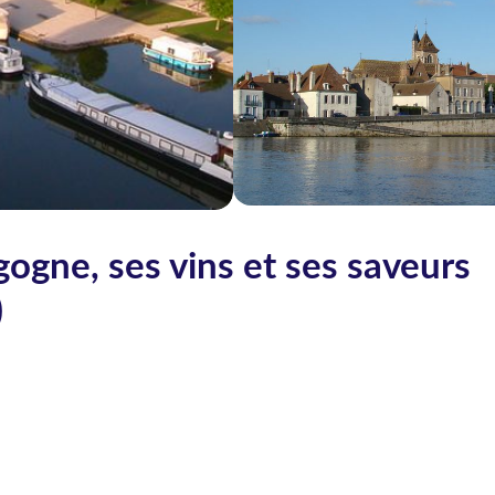
gogne, ses vins et ses saveurs
)