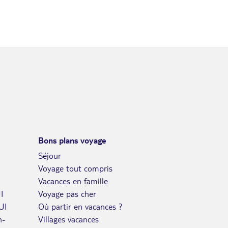
Bons plans voyage
Séjour
Voyage tout compris
Vacances en famille
I
Voyage pas cher
UI
Où partir en vacances ?
n-
Villages vacances