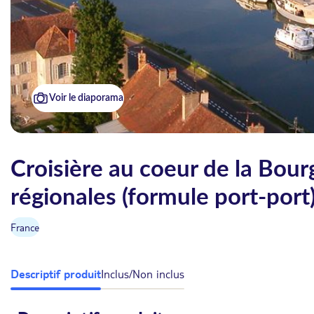
Voir le diaporama
Croisière au coeur de la Bour
régionales (formule port-port
France
Descriptif produit
Inclus/Non inclus