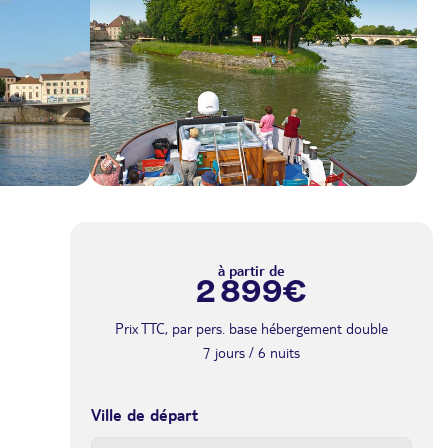
à partir de
2 899€
Prix TTC, par pers. base hébergement double
7 jours / 6 nuits
Ville de départ