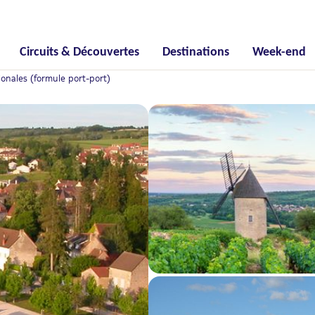
Circuits & Découvertes
Destinations
Week-end
ionales (formule port-port)