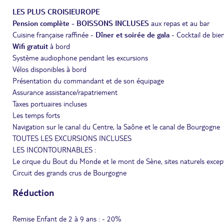
LES PLUS CROISIEUROPE
Pension complète - BOISSONS INCLUSES
aux repas et au bar
Cuisine française raffinée -
Dîner et soirée de gala
- Cocktail de bie
Wifi gratuit
à bord
Système audiophone pendant les excursions
Vélos disponibles à bord
Présentation du commandant et de son équipage
Assurance assistance/rapatriement
Taxes portuaires incluses
Les temps forts
Navigation sur le canal du Centre, la Saône et le canal de Bourgogne
TOUTES LES EXCURSIONS INCLUSES
LES INCONTOURNABLES :
Le cirque du Bout du Monde et le mont de Sène, sites naturels excep
Circuit des grands crus de Bourgogne
Réduction
Remise Enfant de 2 à 9 ans : - 20%