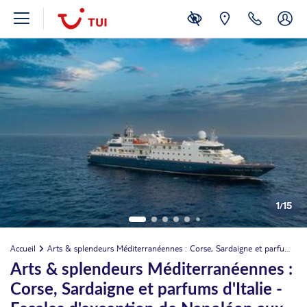
1
/
15
Accueil
Arts & splendeurs Méditerranéennes : Corse, Sardaigne et parfums d'Italie - Escales d'exception de Napoléon aux Médicis : Rome, Pise, Naples, Castelsardo et Ajaccio (formule port-port)
Arts & splendeurs Méditerranéennes :
Corse, Sardaigne et parfums d'Italie -