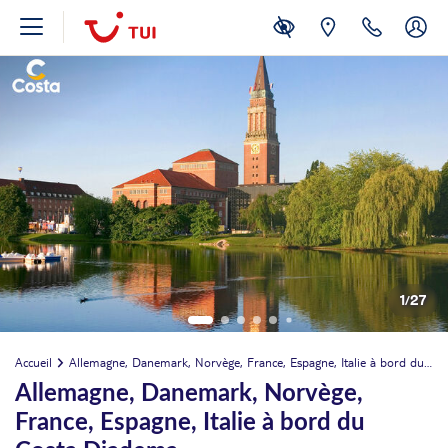
1
/
27
Accueil
Allemagne, Danemark, Norvège, France, Espagne, Italie à bord du Costa Diadema
Allemagne, Danemark, Norvège,
France, Espagne, Italie à bord du