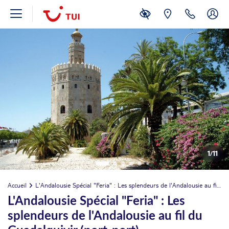
1
/
11
Accueil
L'Andalousie Spécial "Feria" : Les splendeurs de l'Andalousie au fil du Guadalquivir (port-port)
L'Andalousie Spécial "Feria" : Les
splendeurs de l'Andalousie au fil du