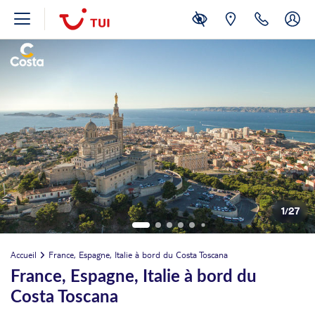
1
/
27
Accueil
France, Espagne, Italie à bord du Costa Toscana
France, Espagne, Italie à bord du
Costa Toscana