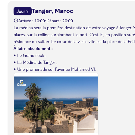
Tanger, Maroc
Jour 3
Arrivée : 10:00
Départ : 20:00
-
La médina sera la première destination de votre voyage à Tanger. S
places, sur la colline surplombant le port. C’est ici, en position su
résidence du sultan. Le cœur de la vieille ville est la place de la 
À faire absolument :
• Le Grand souk ;
• La Médina de Tanger ;
• Une promenade sur l’avenue Mohamed VI.