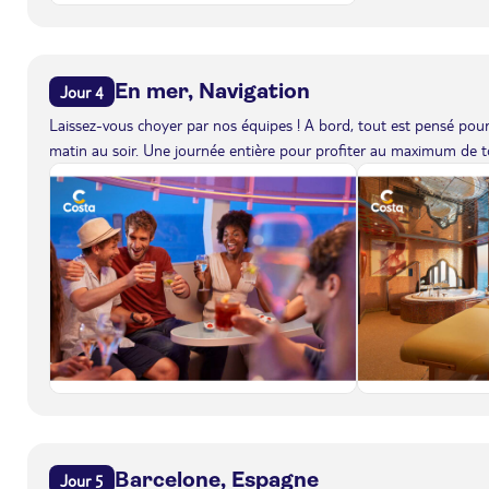
En mer, Navigation
Jour 4
Laissez-vous choyer par nos équipes ! A bord, tout est pensé pour 
matin au soir. Une journée entière pour profiter au maximum de to
Barcelone, Espagne
Jour 5