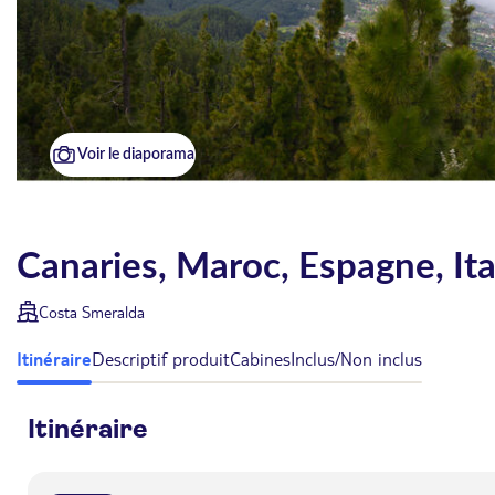
Voir le diaporama
Canaries, Maroc, Espagne, It
Costa Smeralda
Itinéraire
Descriptif produit
Cabines
Inclus/Non inclus
Itinéraire