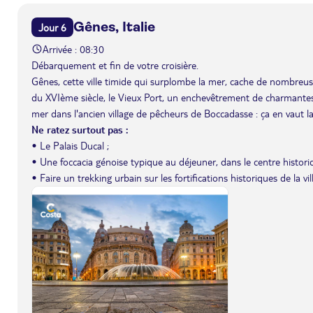
Gênes, Italie
Jour 6
Arrivée : 08:30
Débarquement et fin de votre croisière.
Gênes, cette ville timide qui surplombe la mer, cache de nombreus
du XVIème siècle, le Vieux Port, un enchevêtrement de charmantes r
mer dans l'ancien village de pêcheurs de Boccadasse : ça en vaut la
Ne ratez surtout pas :
• Le Palais Ducal ;
• Une foccacia génoise typique au déjeuner, dans le centre histori
• Faire un trekking urbain sur les fortifications historiques de la vi