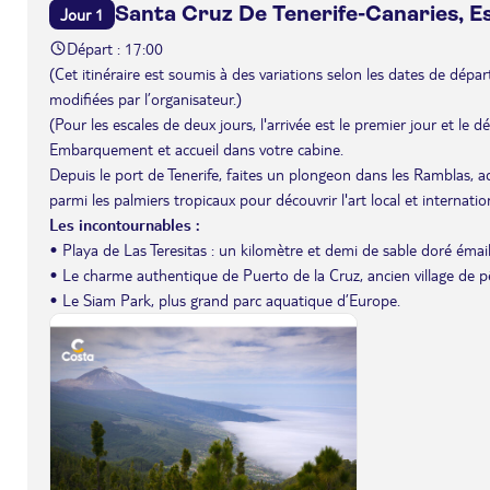
Santa Cruz De Tenerife-Canaries, 
Jour 1
Départ : 17:00
(Cet itinéraire est soumis à des variations selon les dates de départ 
modifiées par l’organisateur.)
(Pour les escales de deux jours, l'arrivée est le premier jour et le 
Embarquement et accueil dans votre cabine.
Depuis le port de Tenerife, faites un plongeon dans les Ramblas, 
parmi les palmiers tropicaux pour découvrir l'art local et internation
Les incontournables :
• Playa de Las Teresitas : un kilomètre et demi de sable doré émail
• Le charme authentique de Puerto de la Cruz, ancien village de p
• Le Siam Park, plus grand parc aquatique d’Europe.