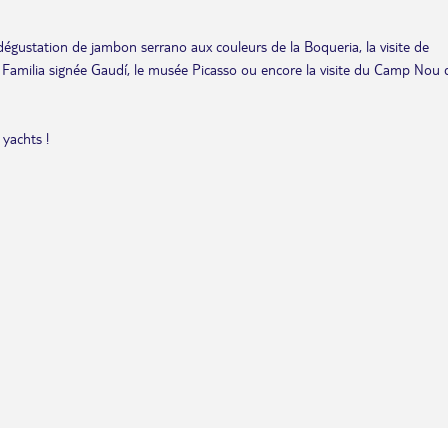
dégustation de jambon serrano aux couleurs de la Boqueria, la visite de
 Familia signée Gaudí, le musée Picasso ou encore la visite du Camp Nou 
 yachts !