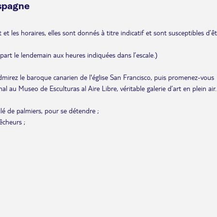
Espagne
et les horaires, elles sont donnés à titre indicatif et sont susceptibles d’ê
départ le lendemain aux heures indiquées dans l’escale.)
admirez le baroque canarien de l'église San Francisco, puis promenez-vous
al au Museo de Esculturas al Aire Libre, véritable galerie d’art en plein air.
lé de palmiers, pour se détendre ;
êcheurs ;