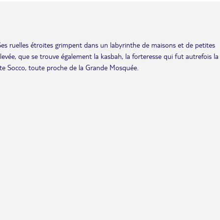
es ruelles étroites grimpent dans un labyrinthe de maisons et de petites
rélevée, que se trouve également la kasbah, la forteresse qui fut autrefois la
Petite Socco, toute proche de la Grande Mosquée.