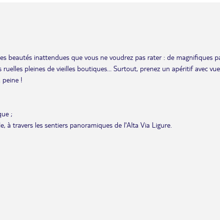
es beautés inattendues que vous ne voudrez pas rater : de magnifiques pa
uelles pleines de vieilles boutiques… Surtout, prenez un apéritif avec vue
 peine !
que ;
lle, à travers les sentiers panoramiques de l'Alta Via Ligure.