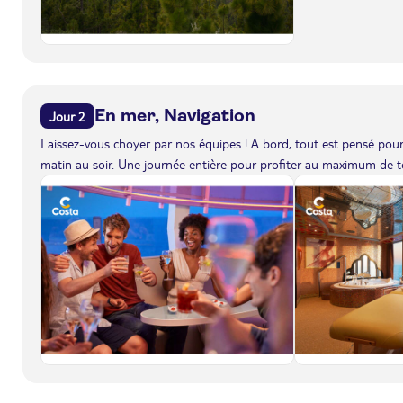
En mer, Navigation
Jour 2
Laissez-vous choyer par nos équipes ! A bord, tout est pensé pour 
matin au soir. Une journée entière pour profiter au maximum de to