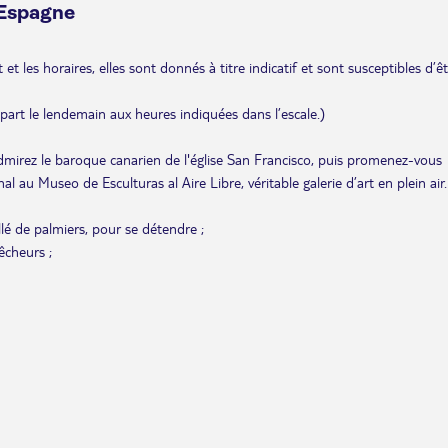
 Espagne
et les horaires, elles sont donnés à titre indicatif et sont susceptibles d’ê
départ le lendemain aux heures indiquées dans l’escale.)
admirez le baroque canarien de l'église San Francisco, puis promenez-vous
al au Museo de Esculturas al Aire Libre, véritable galerie d’art en plein air.
lé de palmiers, pour se détendre ;
êcheurs ;