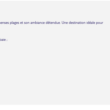
immenses plages et son ambiance détendue. Une destination idéale pour
baie ;