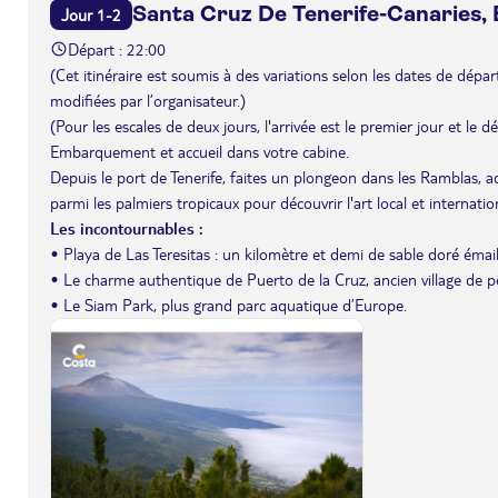
Santa Cruz De Tenerife-Canaries,
Jour 1-2
Départ : 22:00
(Cet itinéraire est soumis à des variations selon les dates de départ 
modifiées par l’organisateur.)
(Pour les escales de deux jours, l'arrivée est le premier jour et le 
Embarquement et accueil dans votre cabine.
Depuis le port de Tenerife, faites un plongeon dans les Ramblas, 
parmi les palmiers tropicaux pour découvrir l'art local et internation
Les incontournables :
• Playa de Las Teresitas : un kilomètre et demi de sable doré émail
• Le charme authentique de Puerto de la Cruz, ancien village de p
• Le Siam Park, plus grand parc aquatique d’Europe.