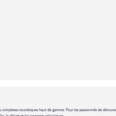
 les complexes touristiques haut de gamme. Pour les passionnés de découve
es, le désert et les paysages volcaniques.