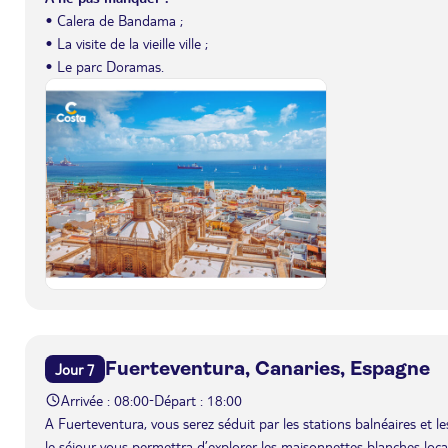
• Calera de Bandama ;
• La visite de la vieille ville ;
• Le parc Doramas.
Fuerteventura, Canaries, Espagne
Jour 7
Arrivée : 08:00
Départ : 18:00
-
A Fuerteventura, vous serez séduit par les stations balnéaires et
le séjour vous permettra d’explorer les maisonnettes blanches local