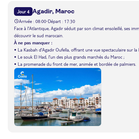
Agadir, Maroc
Jour 4
Arrivée : 08:00
Départ : 17:30
-
Face à l'Atlantique, Agadir séduit par son climat ensoleillé, ses 
découvrir le sud marocain.
À ne pas manquer :
• La Kasbah d'Agadir Oufella, offrant une vue spectaculaire sur la 
• Le souk El Had, l'un des plus grands marchés du Maroc ;
• La promenade du front de mer, animée et bordée de palmiers.