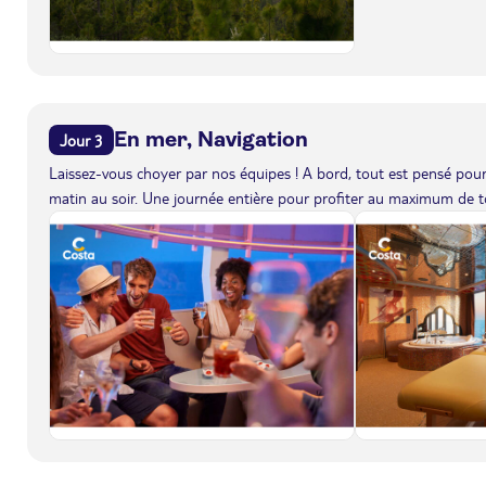
En mer, Navigation
Jour 3
Laissez-vous choyer par nos équipes ! A bord, tout est pensé pour 
matin au soir. Une journée entière pour profiter au maximum de to