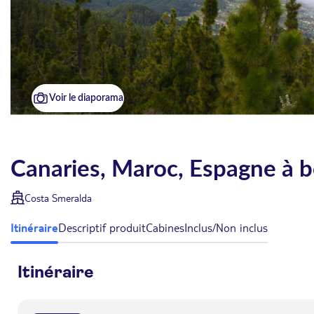
Voir le diaporama
Canaries, Maroc, Espagne à 
Costa Smeralda
Itinéraire
Descriptif produit
Cabines
Inclus/Non inclus
Itinéraire