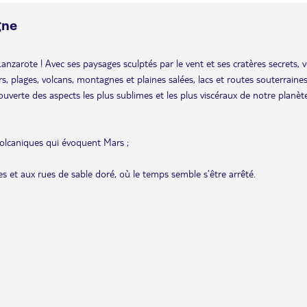
gne
 Lanzarote ! Avec ses paysages sculptés par le vent et ses cratères secrets, 
rs, plages, volcans, montagnes et plaines salées, lacs et routes souterraine
couverte des aspects les plus sublimes et les plus viscéraux de notre planèt
olcaniques qui évoquent Mars ;
s et aux rues de sable doré, où le temps semble s’être arrêté.