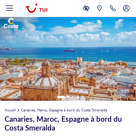
1
/
25
Accueil
Canaries, Maroc, Espagne à bord du Costa Smeralda
Canaries, Maroc, Espagne à bord du
Costa Smeralda