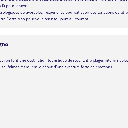
là pour le vivre.
éorologiques défavorables, l’expérience pourrait subir des variations ou être
otre Costa App pour vous tenir toujours au courant.
gne
ui en font une destination touristique de rêve. Entre plages interminables
de Las Palmas marquera le début d’une aventure forte en émotions.