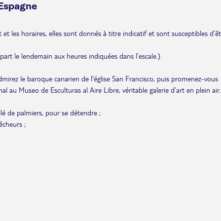
 Espagne
et les horaires, elles sont donnés à titre indicatif et sont susceptibles d’ê
départ le lendemain aux heures indiquées dans l’escale.)
admirez le baroque canarien de l'église San Francisco, puis promenez-vous
al au Museo de Esculturas al Aire Libre, véritable galerie d’art en plein air.
lé de palmiers, pour se détendre ;
êcheurs ;