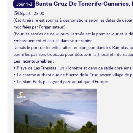
Santa Cruz De Tenerife-Canaries,
Jour 1-2
Départ : 22:00
(Cet itinéraire est soumis à des variations selon les dates de départ 
modifiées par l’organisateur.)
(Pour les escales de deux jours, l'arrivée est le premier jour et le 
Embarquement et accueil dans votre cabine.
Depuis le port de Tenerife, faites un plongeon dans les Ramblas, 
parmi les palmiers tropicaux pour découvrir l'art local et internation
Les incontournables :
• Playa de Las Teresitas : un kilomètre et demi de sable doré émail
• Le charme authentique de Puerto de la Cruz, ancien village de p
• Le Siam Park, plus grand parc aquatique d’Europe.