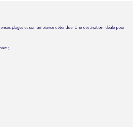
immenses plages et son ambiance détendue. Une destination idéale pour
baie ;