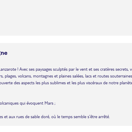
gne
 Lanzarote ! Avec ses paysages sculptés par le vent et ses cratères secrets, 
rs, plages, volcans, montagnes et plaines salées, lacs et routes souterraine
couverte des aspects les plus sublimes et les plus viscéraux de notre planèt
olcaniques qui évoquent Mars ;
s et aux rues de sable doré, où le temps semble s’être arrêté.