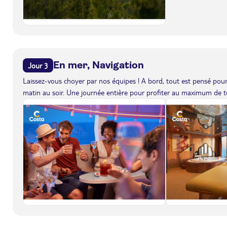
En mer, Navigation
Jour 3
Laissez-vous choyer par nos équipes ! A bord, tout est pensé pour 
matin au soir. Une journée entière pour profiter au maximum de to