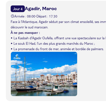
Agadir, Maroc
Jour 4
Arrivée : 08:00
Départ : 17:30
-
Face à l'Atlantique, Agadir séduit par son climat ensoleillé, ses 
découvrir le sud marocain.
À ne pas manquer :
• La Kasbah d'Agadir Oufella, offrant une vue spectaculaire sur la 
• Le souk El Had, l'un des plus grands marchés du Maroc ;
• La promenade du front de mer, animée et bordée de palmiers.