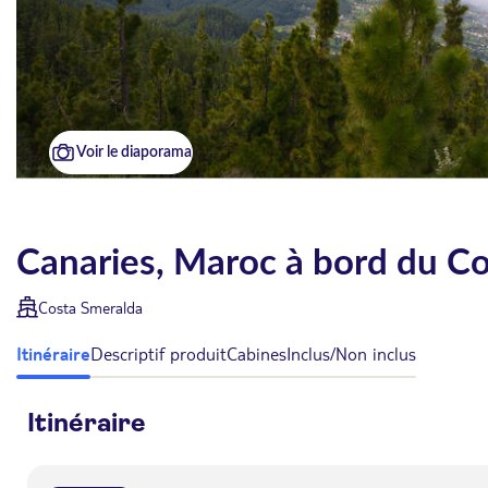
Voir le diaporama
Canaries, Maroc à bord du C
Costa Smeralda
Itinéraire
Descriptif produit
Cabines
Inclus/Non inclus
Itinéraire