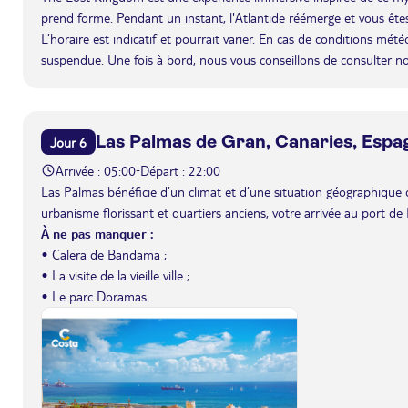
prend forme. Pendant un instant, l'Atlantide réémerge et vous êtes 
L’horaire est indicatif et pourrait varier. En cas de conditions mét
suspendue. Une fois à bord, nous vous conseillons de consulter n
Las Palmas de Gran, Canaries, Espa
Jour 6
Arrivée : 05:00
Départ : 22:00
-
Las Palmas bénéficie d’un climat et d’une situation géographique q
urbanisme florissant et quartiers anciens, votre arrivée au port 
À ne pas manquer :
• Calera de Bandama ;
• La visite de la vieille ville ;
• Le parc Doramas.