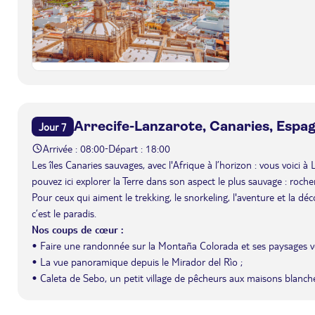
Arrecife-Lanzarote, Canaries, Espa
Jour 7
Arrivée : 08:00
Départ : 18:00
-
Les îles Canaries sauvages, avec l'Afrique à l’horizon : vous voici à
pouvez ici explorer la Terre dans son aspect le plus sauvage : roche
Pour ceux qui aiment le trekking, le snorkeling, l'aventure et la dé
c’est le paradis.
Nos coups de cœur :
• Faire une randonnée sur la Montaña Colorada et ses paysages v
• La vue panoramique depuis le Mirador del Rìo ;
• Caleta de Sebo, un petit village de pêcheurs aux maisons blanche