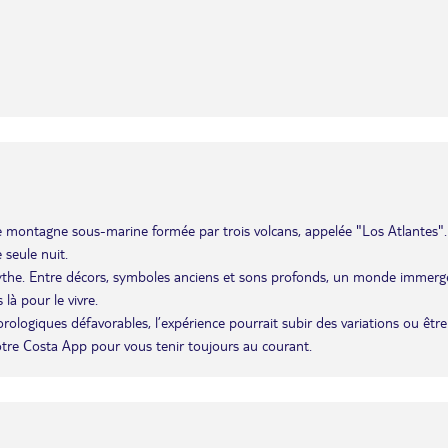
 une montagne sous-marine formée par trois volcans, appelée "Los Atlantes".
 seule nuit.
ythe. Entre décors, symboles anciens et sons profonds, un monde immerg
là pour le vivre.
éorologiques défavorables, l’expérience pourrait subir des variations ou être
otre Costa App pour vous tenir toujours au courant.