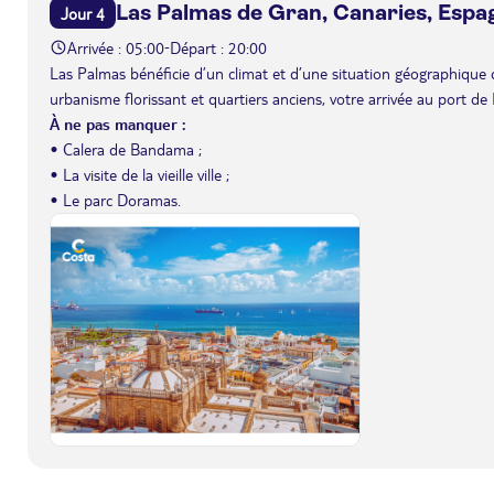
Las Palmas de Gran, Canaries, Espa
Jour 4
Arrivée : 05:00
Départ : 20:00
-
Las Palmas bénéficie d’un climat et d’une situation géographique q
urbanisme florissant et quartiers anciens, votre arrivée au port 
À ne pas manquer :
• Calera de Bandama ;
• La visite de la vieille ville ;
• Le parc Doramas.