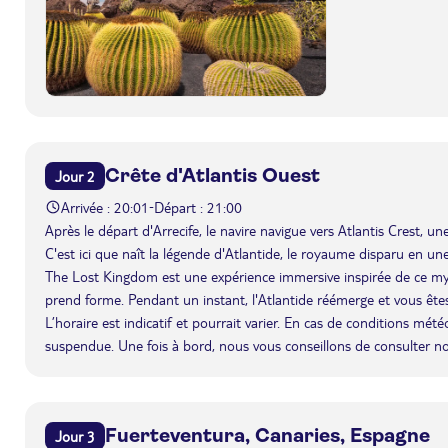
Crête d'Atlantis Ouest
Jour 2
Arrivée : 20:01
Départ : 21:00
-
Après le départ d'Arrecife, le navire navigue vers Atlantis Crest,
C'est ici que naît la légende d'Atlantide, le royaume disparu en une
The Lost Kingdom est une expérience immersive inspirée de ce m
prend forme. Pendant un instant, l'Atlantide réémerge et vous êtes 
L’horaire est indicatif et pourrait varier. En cas de conditions mét
suspendue. Une fois à bord, nous vous conseillons de consulter n
Fuerteventura, Canaries, Espagne
Jour 3