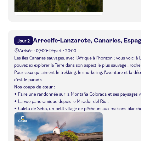
Arrecife-Lanzarote, Canaries, Espa
Jour 2
Arrivée : 09:00
Départ : 20:00
-
Les îles Canaries sauvages, avec l'Afrique à l’horizon : vous voici à
pouvez ici explorer la Terre dans son aspect le plus sauvage : roche
Pour ceux qui aiment le trekking, le snorkeling, l'aventure et la dé
c’est le paradis.
Nos coups de cœur :
• Faire une randonnée sur la Montaña Colorada et ses paysages v
• La vue panoramique depuis le Mirador del Rìo ;
• Caleta de Sebo, un petit village de pêcheurs aux maisons blanche