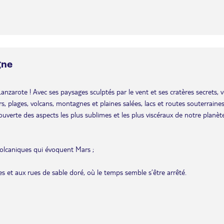
gne
 Lanzarote ! Avec ses paysages sculptés par le vent et ses cratères secrets, 
rs, plages, volcans, montagnes et plaines salées, lacs et routes souterraine
couverte des aspects les plus sublimes et les plus viscéraux de notre planèt
olcaniques qui évoquent Mars ;
s et aux rues de sable doré, où le temps semble s’être arrêté.