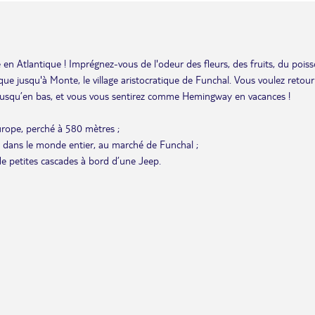
 en Atlantique ! Imprégnez-vous de l'odeur des fleurs, des fruits, du pois
que jusqu'à Monte, le village aristocratique de Funchal. Vous voulez retou
r jusqu’en bas, et vous vous sentirez comme Hemingway en vacances !
urope, perché à 580 mètres ;
île dans le monde entier, au marché de Funchal ;
de petites cascades à bord d’une Jeep.