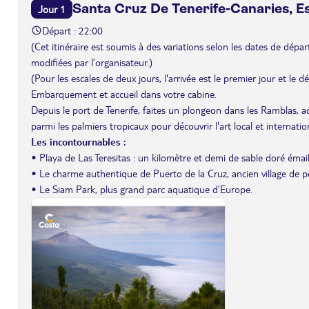
Santa Cruz De Tenerife-Canaries, 
Jour 1
Départ : 22:00
(Cet itinéraire est soumis à des variations selon les dates de départ 
modifiées par l’organisateur.)
(Pour les escales de deux jours, l'arrivée est le premier jour et le 
Embarquement et accueil dans votre cabine.
Depuis le port de Tenerife, faites un plongeon dans les Ramblas, 
parmi les palmiers tropicaux pour découvrir l'art local et internation
Les incontournables :
• Playa de Las Teresitas : un kilomètre et demi de sable doré émail
• Le charme authentique de Puerto de la Cruz, ancien village de p
• Le Siam Park, plus grand parc aquatique d’Europe.