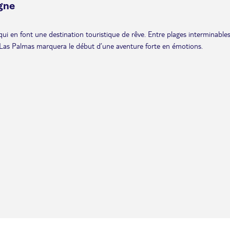
gne
ui en font une destination touristique de rêve. Entre plages interminables
de Las Palmas marquera le début d’une aventure forte en émotions.