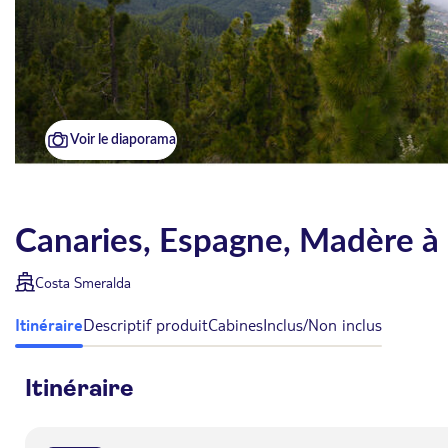
Voir le diaporama
Canaries, Espagne, Madère à
Costa Smeralda
Itinéraire
Descriptif produit
Cabines
Inclus/Non inclus
Itinéraire