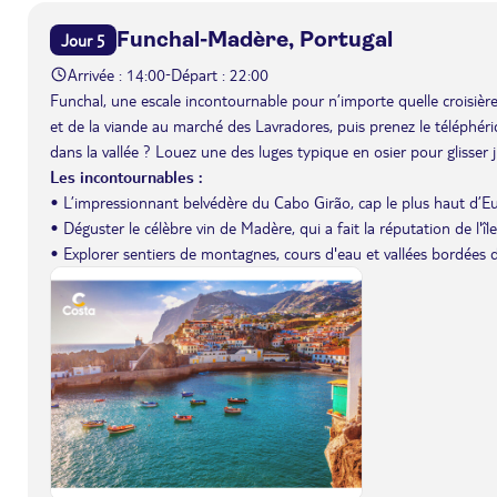
Funchal-Madère, Portugal
Jour 5
Arrivée : 14:00
Départ : 22:00
-
Funchal, une escale incontournable pour n’importe quelle croisière
et de la viande au marché des Lavradores, puis prenez le téléphéri
dans la vallée ? Louez une des luges typique en osier pour glisse
Les incontournables :
• L’impressionnant belvédère du Cabo Girão, cap le plus haut d’E
• Déguster le célèbre vin de Madère, qui a fait la réputation de l'
• Explorer sentiers de montagnes, cours d'eau et vallées bordées 