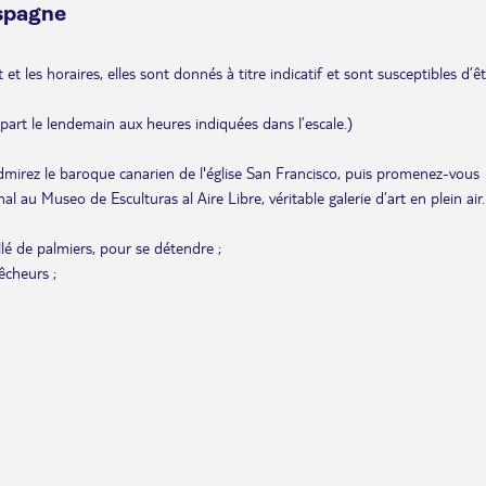
Espagne
et les horaires, elles sont donnés à titre indicatif et sont susceptibles d’ê
départ le lendemain aux heures indiquées dans l’escale.)
admirez le baroque canarien de l'église San Francisco, puis promenez-vous
al au Museo de Esculturas al Aire Libre, véritable galerie d’art en plein air.
lé de palmiers, pour se détendre ;
êcheurs ;