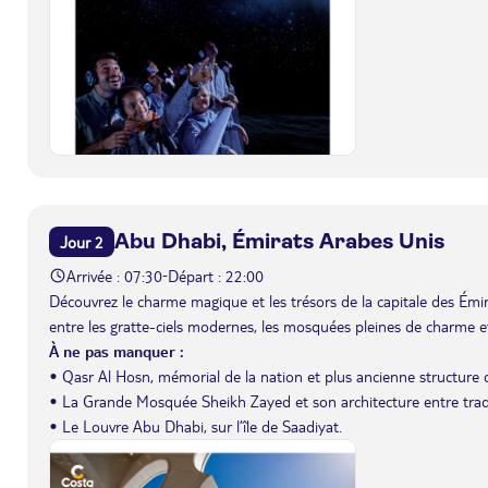
Abu Dhabi, Émirats Arabes Unis
Jour 2
Arrivée : 07:30
Départ : 22:00
-
Découvrez le charme magique et les trésors de la capitale des Émir
entre les gratte-ciels modernes, les mosquées pleines de charme et 
À ne pas manquer :
• Qasr Al Hosn, mémorial de la nation et plus ancienne structure d
• La Grande Mosquée Sheikh Zayed et son architecture entre tradi
• Le Louvre Abu Dhabi, sur l’île de Saadiyat.