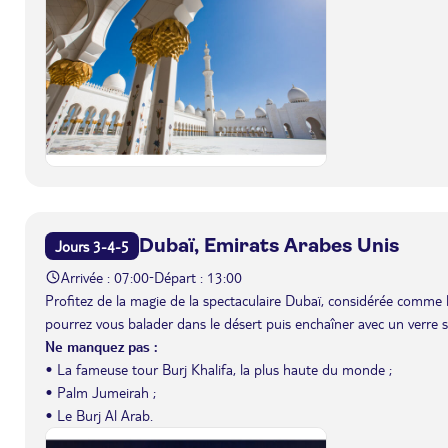
Dubaï, Emirats Arabes Unis
Jours 3-4-5
Arrivée : 07:00
Départ : 13:00
-
Profitez de la magie de la spectaculaire Dubaï, considérée comme l
pourrez vous balader dans le désert puis enchaîner avec un verre s
Ne manquez pas :
• La fameuse tour Burj Khalifa, la plus haute du monde ;
• Palm Jumeirah ;
• Le Burj Al Arab.