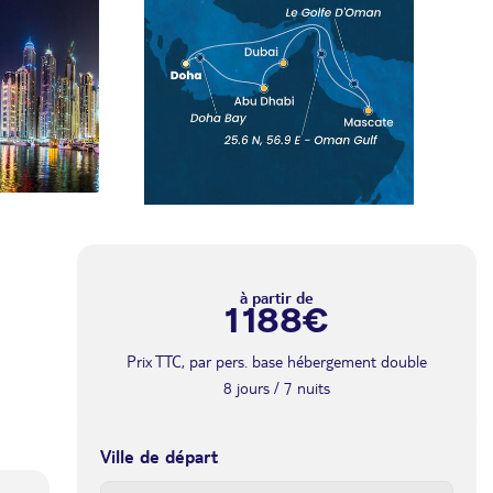
à partir de
1 188€
Prix TTC, par pers. base hébergement double
8 jours / 7 nuits
Ville de départ