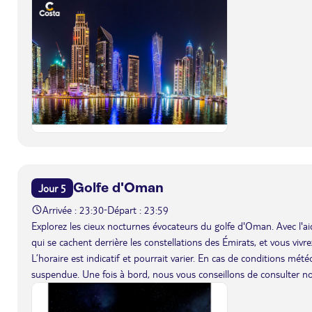
Golfe d'Oman
Jour 5
Arrivée : 23:30
Départ : 23:59
-
Explorez les cieux nocturnes évocateurs du golfe d'Oman. Avec l'ai
qui se cachent derrière les constellations des Émirats, et vous viv
L’horaire est indicatif et pourrait varier. En cas de conditions mét
suspendue. Une fois à bord, nous vous conseillons de consulter n