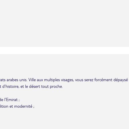
ats arabes unis. Ville aux multiples visages, vous serez forcément dépaysé
d’histoire, et le désert tout proche.
e l’Emirat ;
tion et modernité ;