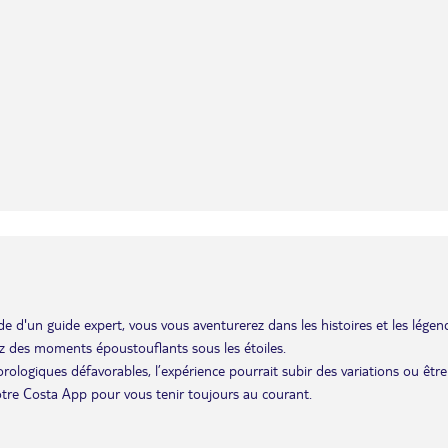
de d'un guide expert, vous vous aventurerez dans les histoires et les légen
rez des moments époustouflants sous les étoiles.
éorologiques défavorables, l’expérience pourrait subir des variations ou être
otre Costa App pour vous tenir toujours au courant.