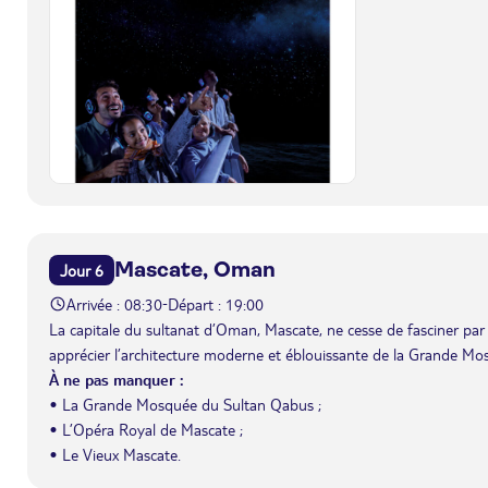
Mascate, Oman
Jour 6
Arrivée : 08:30
Départ : 19:00
-
La capitale du sultanat d’Oman, Mascate, ne cesse de fasciner par 
apprécier l’architecture moderne et éblouissante de la Grande Mos
À ne pas manquer :
• La Grande Mosquée du Sultan Qabus ;
• L’Opéra Royal de Mascate ;
• Le Vieux Mascate.