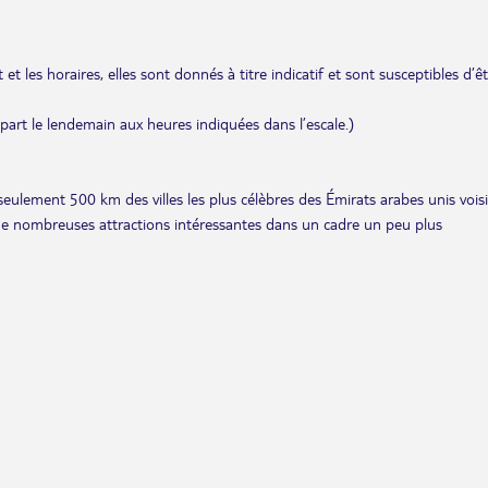
et les horaires, elles sont donnés à titre indicatif et sont susceptibles d’ê
départ le lendemain aux heures indiquées dans l’escale.)
seulement 500 km des villes les plus célèbres des Émirats arabes unis voisi
 de nombreuses attractions intéressantes dans un cadre un peu plus