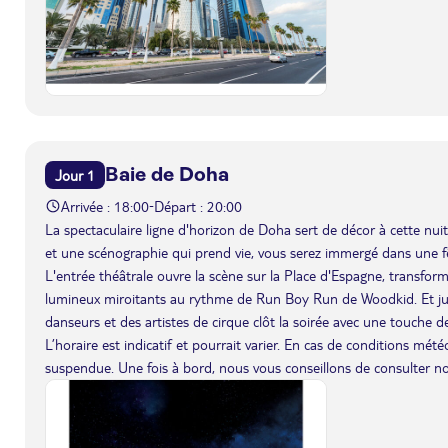
Baie de Doha
Jour 1
Arrivée : 18:00
Départ : 20:00
-
La spectaculaire ligne d'horizon de Doha sert de décor à cette nuit 
et une scénographie qui prend vie, vous serez immergé dans une f
L'entrée théâtrale ouvre la scène sur la Place d'Espagne, transfor
lumineux miroitants au rythme de Run Boy Run de Woodkid. Et jus
danseurs et des artistes de cirque clôt la soirée avec une touche d
L’horaire est indicatif et pourrait varier. En cas de conditions mét
suspendue. Une fois à bord, nous vous conseillons de consulter n