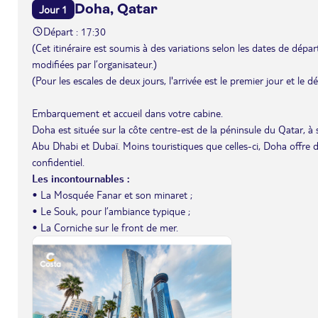
Doha, Qatar
Jour 1
Départ : 17:30
(Cet itinéraire est soumis à des variations selon les dates de départ 
modifiées par l’organisateur.)
(Pour les escales de deux jours, l'arrivée est le premier jour et le 
Embarquement et accueil dans votre cabine.
Doha est située sur la côte centre-est de la péninsule du Qatar, à 
Abu Dhabi et Dubaï. Moins touristiques que celles-ci, Doha offre
confidentiel.
Les incontournables :
• La Mosquée Fanar et son minaret ;
• Le Souk, pour l’ambiance typique ;
• La Corniche sur le front de mer.