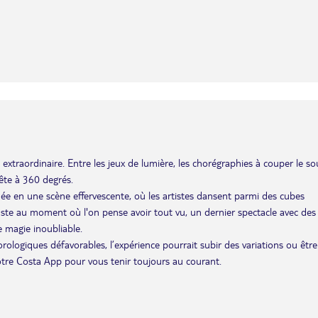
extraordinaire. Entre les jeux de lumière, les chorégraphies à couper le so
ête à 360 degrés.
mée en une scène effervescente, où les artistes dansent parmi des cubes
te au moment où l'on pense avoir tout vu, un dernier spectacle avec des
e magie inoubliable.
éorologiques défavorables, l’expérience pourrait subir des variations ou être
otre Costa App pour vous tenir toujours au courant.