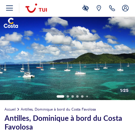
1
/
25
Accueil
Antilles, Dominique à bord du Costa Favolosa
Antilles, Dominique à bord du Costa
Favolosa