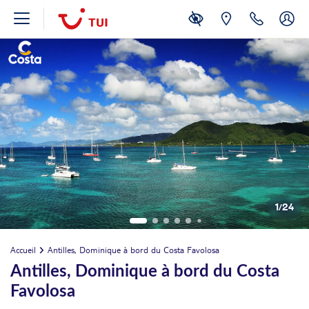
1
/
24
Accueil
Antilles, Dominique à bord du Costa Favolosa
Antilles, Dominique à bord du Costa
Favolosa