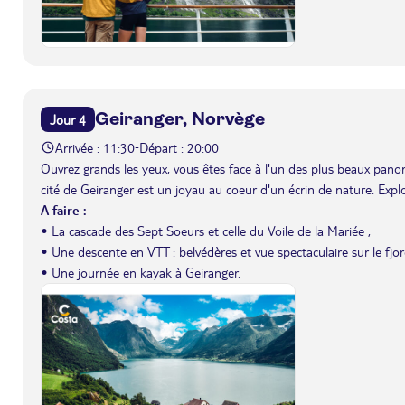
Geiranger, Norvège
Jour 4
Arrivée : 11:30
Départ : 20:00
-
Ouvrez grands les yeux, vous êtes face à l'un des plus beaux pano
cité de Geiranger est un joyau au coeur d'un écrin de nature. Exp
A faire :
• La cascade des Sept Soeurs et celle du Voile de la Mariée ;
• Une descente en VTT : belvédères et vue spectaculaire sur le fjor
• Une journée en kayak à Geiranger.