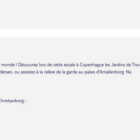
au monde ! Découvrez lors de cette escale à Copenhague les Jardins de Tivoli
dersen, ou assistez à la relève de la garde au palais d'Amallenborg. Ne
hristianborg ;