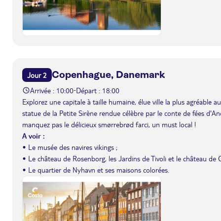
Copenhague, Danemark
Jour 2
Arrivée : 10:00
Départ : 18:00
-
Explorez une capitale à taille humaine, élue ville la plus agréable 
statue de la Petite Sirène rendue célèbre par le conte de fées d'An
manquez pas le délicieux smørrebrød farci, un must local !
A voir :
• Le musée des navires vikings ;
• Le château de Rosenborg, les Jardins de Tivoli et le château de C
• Le quartier de Nyhavn et ses maisons colorées.