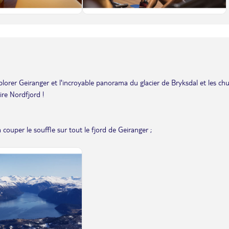
xplorer Geiranger et l'incroyable panorama du glacier de Bryksdal et les ch
ire Nordfjord !
couper le souffle sur tout le fjord de Geiranger ;