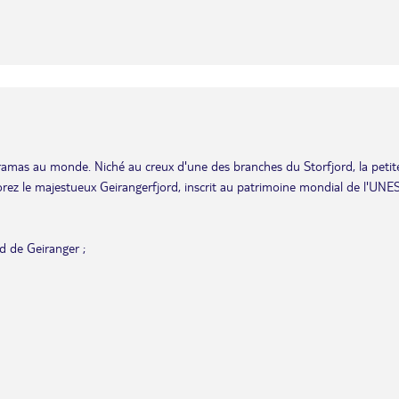
ramas au monde. Niché au creux d'une des branches du Storfjord, la petit
lorez le majestueux Geirangerfjord, inscrit au patrimoine mondial de l'UNE
d de Geiranger ;