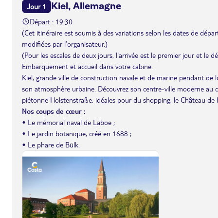
Kiel, Allemagne
Jour 1
Départ : 19:30
(Cet itinéraire est soumis à des variations selon les dates de départ 
modifiées par l’organisateur.)
(Pour les escales de deux jours, l'arrivée est le premier jour et le 
Embarquement et accueil dans votre cabine.
Kiel, grande ville de construction navale et de marine pendant de
son atmosphère urbaine. Découvrez son centre-ville moderne au 
piétonne Holstenstraße, idéales pour du shopping, le Château de Kie
Nos coups de cœur :
• Le mémorial naval de Laboe ;
• Le jardin botanique, créé en 1688 ;
• Le phare de Bülk.