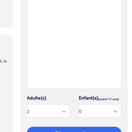
, la
Adulte(s)
Enfant(s)