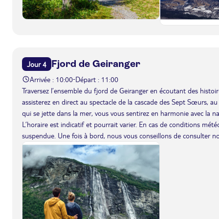
Fjord de Geiranger
Jour 4
Arrivée : 10:00
Départ : 11:00
-
Traversez l’ensemble du fjord de Geiranger en écoutant des histoir
assisterez en direct au spectacle de la cascade des Sept Sœurs, a
qui se jette dans la mer, vous vous sentirez en harmonie avec la na
L’horaire est indicatif et pourrait varier. En cas de conditions mét
suspendue. Une fois à bord, nous vous conseillons de consulter n