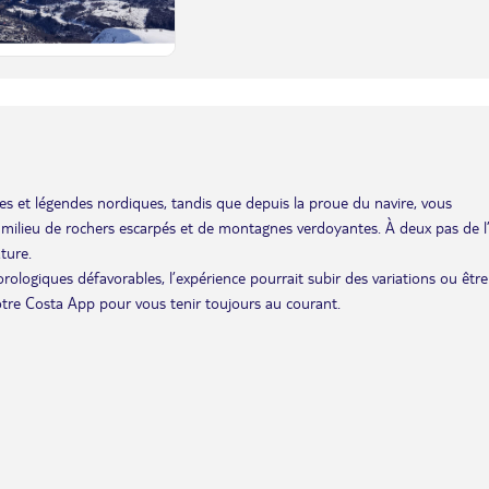
es et légendes nordiques, tandis que depuis la proue du navire, vous
u milieu de rochers escarpés et de montagnes verdoyantes. À deux pas de l
ture.
éorologiques défavorables, l’expérience pourrait subir des variations ou être
otre Costa App pour vous tenir toujours au courant.