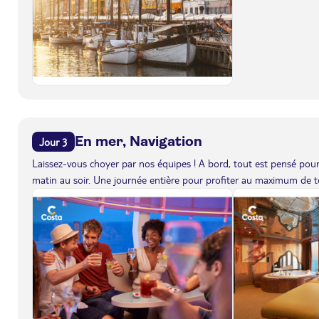
En mer, Navigation
Jour 3
Laissez-vous choyer par nos équipes ! A bord, tout est pensé pour 
matin au soir. Une journée entière pour profiter au maximum de to