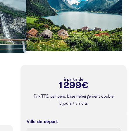
à partir de
1 299€
Prix TTC, par pers. base hébergement double
8 jours / 7 nuits
Ville de départ