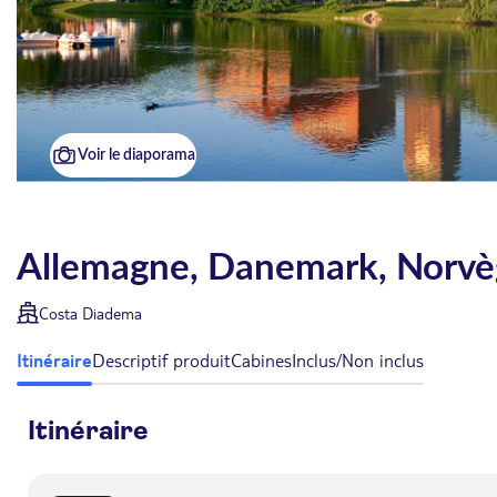
Voir le diaporama
Allemagne, Danemark, Norvè
Costa Diadema
Itinéraire
Descriptif produit
Cabines
Inclus/Non inclus
Itinéraire