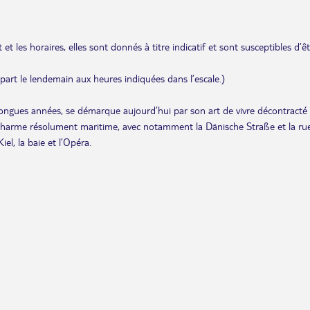
et les horaires, elles sont donnés à titre indicatif et sont susceptibles d’ê
départ le lendemain aux heures indiquées dans l’escale.)
 longues années, se démarque aujourd’hui par son art de vivre décontracté 
charme résolument maritime, avec notamment la Dänische Straße et la ru
l, la baie et l’Opéra.