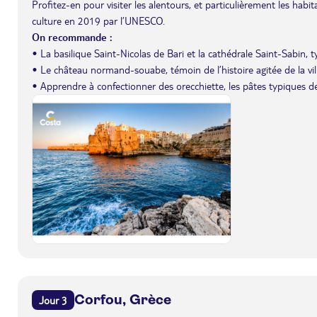
Profitez-en pour visiter les alentours, et particulièrement les hab
culture en 2019 par l’UNESCO.
On recommande :
• La basilique Saint-Nicolas de Bari et la cathédrale Saint-Sabin, 
• Le château normand-souabe, témoin de l’histoire agitée de la vill
• Apprendre à confectionner des orecchiette, les pâtes typiques des
Corfou, Grèce
Jour 3