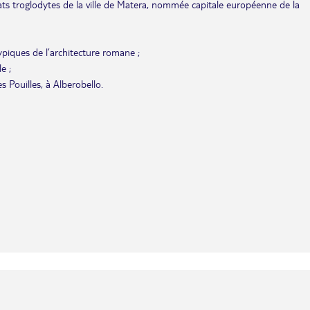
itats troglodytes de la ville de Matera, nommée capitale européenne de la
typiques de l’architecture romane ;
e ;
 Pouilles, à Alberobello.