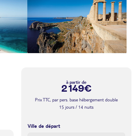
a
à partir de
2 149€
Prix TTC, par pers. base hébergement double
15 jours / 14 nuits
Ville de départ