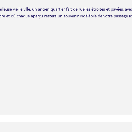
euse vieille ville, un ancien quartier fait de ruelles étroites et pavées, ave
dre et où chaque aperçu restera un souvenir indélébile de votre passage ici