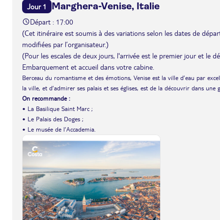
Marghera-Venise, Italie
Jour 1
Départ : 17:00
(Cet itinéraire est soumis à des variations selon les dates de départ 
modifiées par l’organisateur.)
(Pour les escales de deux jours, l'arrivée est le premier jour et le 
Embarquement et accueil dans votre cabine.
Berceau du romantisme et des émotions, Venise est la ville d’eau par exce
la ville, et d’admirer ses palais et ses églises, est de la découvrir dans une
On recommande :
• La Basilique Saint Marc ;
• Le Palais des Doges ;
• Le musée de l’Accademia.