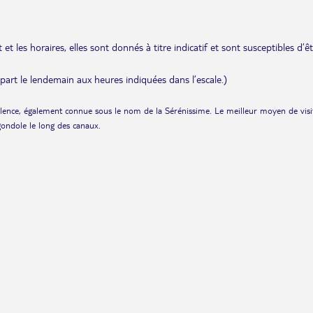
et les horaires, elles sont donnés à titre indicatif et sont susceptibles d’ê
départ le lendemain aux heures indiquées dans l’escale.)
llence, également connue sous le nom de la Sérénissime. Le meilleur moyen de visi
 gondole le long des canaux.