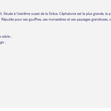
i. Située à l’extrême ouest de la Grèce, Céphalonie est la plus grande, la p
s. Réputée pour ses gouffres, ses monastères et ses paysages grandioses, 
 siècle ;
igo ;