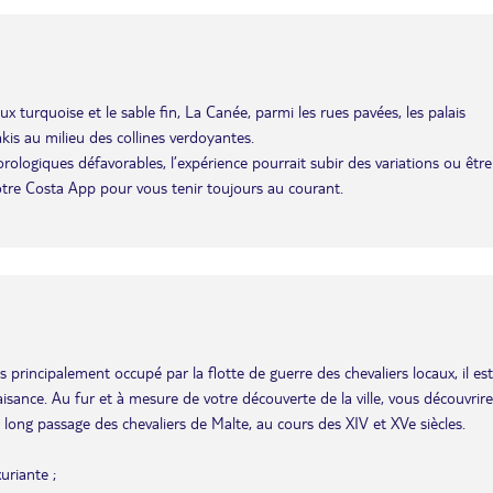
x turquoise et le sable fin, La Canée, parmi les rues pavées, les palais
kis au milieu des collines verdoyantes.
éorologiques défavorables, l’expérience pourrait subir des variations ou être
otre Costa App pour vous tenir toujours au courant.
principalement occupé par la flotte de guerre des chevaliers locaux, il est
sance. Au fur et à mesure de votre découverte de la ville, vous découvrire
 le long passage des chevaliers de Malte, au cours des XIV et XVe siècles.
uriante ;