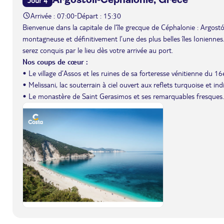
Arrivée : 07:00
Départ : 15:30
-
Bienvenue dans la capitale de l’île grecque de Céphalonie : Argostól
montagneuse et définitivement l’une des plus belles îles Ionienne
serez conquis par le lieu dès votre arrivée au port.
Nos coups de cœur :
• Le village d’Assos et les ruines de sa forteresse vénitienne du 16e
• Melissani, lac souterrain à ciel ouvert aux reflets turquoise et ind
• Le monastère de Saint Gerasimos et ses remarquables fresques.