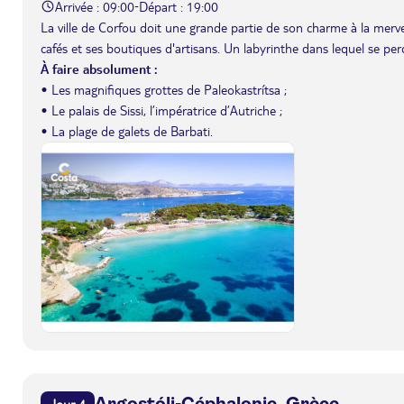
Arrivée : 09:00
Départ : 19:00
-
La ville de Corfou doit une grande partie de son charme à la merveill
cafés et ses boutiques d'artisans. Un labyrinthe dans lequel se per
À faire absolument :
• Les magnifiques grottes de Paleokastrítsa ;
• Le palais de Sissi, l’impératrice d’Autriche ;
• La plage de galets de Barbati.
Argostóli-Céphalonie, Grèce
Jour 4