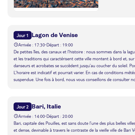
Lagon de Venise
Jour 1
Arrivée : 17:30
Départ : 19:00
-
De petites îles, des canaux et l’histoire : nous sommes dans la l
et les traditions qui caractérisent cette ville montent à bord et, su
danseurs et acrobates se succèdent jusqu’au coucher du soleil. Po
L’horaire est indicatif et pourrait varier. En cas de conditions mét
suspendue. Une fois à bord, nous vous conseillons de consulter n
Bari, Italie
Jour 2
Arrivée : 14:00
Départ : 20:00
-
Bari, capitale des Pouilles, est sans doute l’une des plus belles vil
et dense, devinable à travers le contraste de la vieille ville de Bar