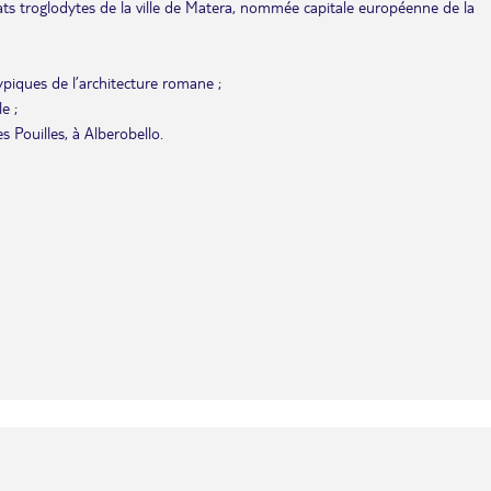
itats troglodytes de la ville de Matera, nommée capitale européenne de la
typiques de l’architecture romane ;
e ;
 Pouilles, à Alberobello.