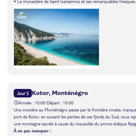
• Le monastère de Saint Gerasimos et ses remarquables fresques.
Kotor, Monténégro
Jour 5
Arrivée : 10:00
Départ : 19:00
-
Une croisière au Monténégro passe par la frontière croate, marq
port de Kotor, en suivant les pentes de ces fjords du Sud, vous r
une montagne sacrée à cause du mausolée du prince-évêque Njegos,
À ne pas manquer :