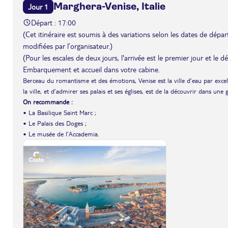
Marghera-Venise, Italie
Jour 1
Départ : 17:00
(Cet itinéraire est soumis à des variations selon les dates de départ 
modifiées par l’organisateur.)
(Pour les escales de deux jours, l'arrivée est le premier jour et le 
Embarquement et accueil dans votre cabine.
Berceau du romantisme et des émotions, Venise est la ville d’eau par exce
la ville, et d’admirer ses palais et ses églises, est de la découvrir dans une
On recommande :
• La Basilique Saint Marc ;
• Le Palais des Doges ;
• Le musée de l’Accademia.