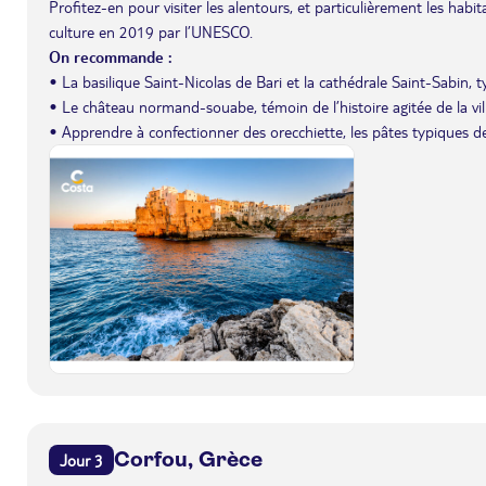
Profitez-en pour visiter les alentours, et particulièrement les hab
culture en 2019 par l’UNESCO.
On recommande :
• La basilique Saint-Nicolas de Bari et la cathédrale Saint-Sabin, 
• Le château normand-souabe, témoin de l’histoire agitée de la vill
• Apprendre à confectionner des orecchiette, les pâtes typiques des
Corfou, Grèce
Jour 3