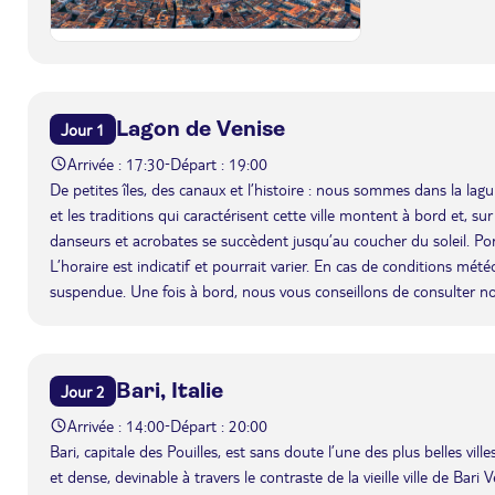
Lagon de Venise
Jour 1
Arrivée : 17:30
Départ : 19:00
-
De petites îles, des canaux et l’histoire : nous sommes dans la l
et les traditions qui caractérisent cette ville montent à bord et, su
danseurs et acrobates se succèdent jusqu’au coucher du soleil. Po
L’horaire est indicatif et pourrait varier. En cas de conditions mét
suspendue. Une fois à bord, nous vous conseillons de consulter n
Bari, Italie
Jour 2
Arrivée : 14:00
Départ : 20:00
-
Bari, capitale des Pouilles, est sans doute l’une des plus belles vil
et dense, devinable à travers le contraste de la vieille ville de Bar