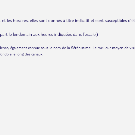
et les horaires, elles sont donnés à titre indicatif et sont susceptibles d’ê
départ le lendemain aux heures indiquées dans l’escale.)
llence, également connue sous le nom de la Sérénissime. Le meilleur moyen de visi
 gondole le long des canaux.