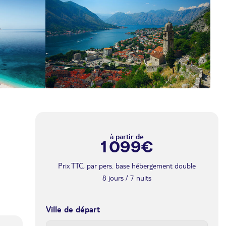
a
à partir de
1 099€
Prix TTC, par pers. base hébergement double
8 jours / 7 nuits
Ville de départ