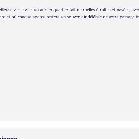
euse vieille ville, un ancien quartier fait de ruelles étroites et pavées, ave
dre et où chaque aperçu restera un souvenir indélébile de votre passage ici
nienne