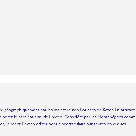
uée géographiquement par les majestueuses Bouches de Kotor. En arrivant
ejoindrez le parc national de Lovcen. Considéré par les Monténégrins comm
 le mont Lovcen offre une vue spectaculaire sur toutes les criques.