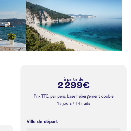
a
à partir de
2 299€
Prix TTC, par pers. base hébergement double
15 jours / 14 nuits
Ville de départ