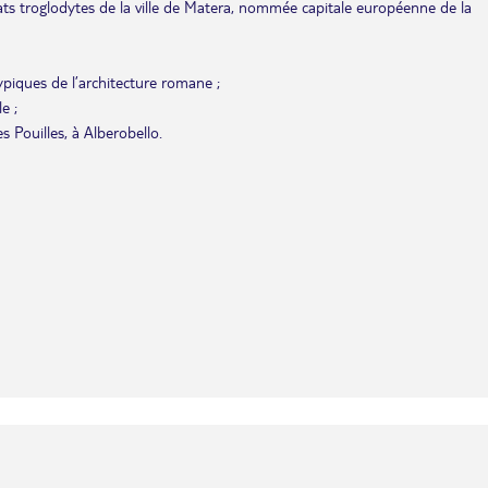
itats troglodytes de la ville de Matera, nommée capitale européenne de la
typiques de l’architecture romane ;
e ;
 Pouilles, à Alberobello.