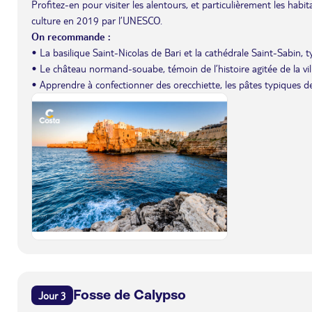
Profitez-en pour visiter les alentours, et particulièrement les hab
culture en 2019 par l’UNESCO.
On recommande :
• La basilique Saint-Nicolas de Bari et la cathédrale Saint-Sabin, 
• Le château normand-souabe, témoin de l’histoire agitée de la vill
• Apprendre à confectionner des orecchiette, les pâtes typiques des
Fosse de Calypso
Jour 3