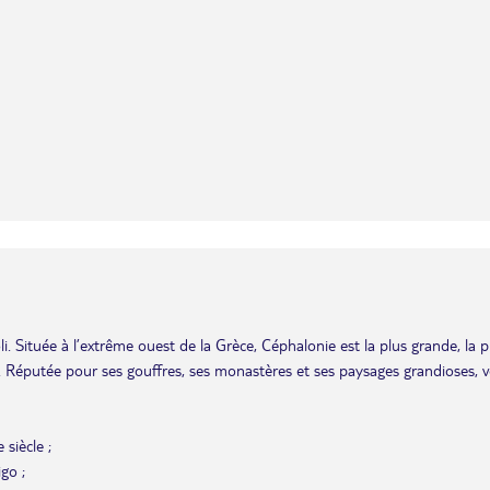
i. Située à l’extrême ouest de la Grèce, Céphalonie est la plus grande, la p
s. Réputée pour ses gouffres, ses monastères et ses paysages grandioses, 
 siècle ;
igo ;