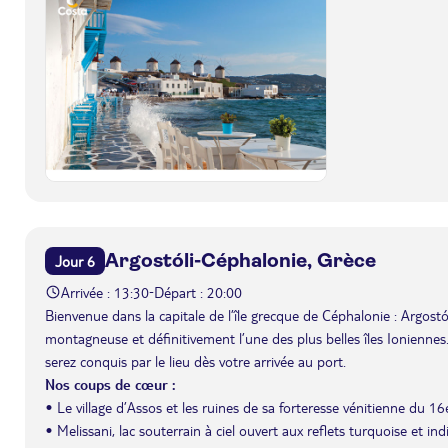
Argostóli-Céphalonie, Grèce
Jour 6
Arrivée : 13:30
Départ : 20:00
-
Bienvenue dans la capitale de l’île grecque de Céphalonie : Argostól
montagneuse et définitivement l’une des plus belles îles Ionienne
serez conquis par le lieu dès votre arrivée au port.
Nos coups de cœur :
• Le village d’Assos et les ruines de sa forteresse vénitienne du 16e
• Melissani, lac souterrain à ciel ouvert aux reflets turquoise et ind