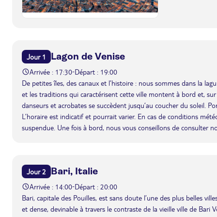
Lagon de Venise
Jour 1
Arrivée : 17:30
Départ : 19:00
-
De petites îles, des canaux et l’histoire : nous sommes dans la l
et les traditions qui caractérisent cette ville montent à bord et, su
danseurs et acrobates se succèdent jusqu’au coucher du soleil. Po
L’horaire est indicatif et pourrait varier. En cas de conditions mét
suspendue. Une fois à bord, nous vous conseillons de consulter n
Bari, Italie
Jour 2
Arrivée : 14:00
Départ : 20:00
-
Bari, capitale des Pouilles, est sans doute l’une des plus belles vil
et dense, devinable à travers le contraste de la vieille ville de Bar