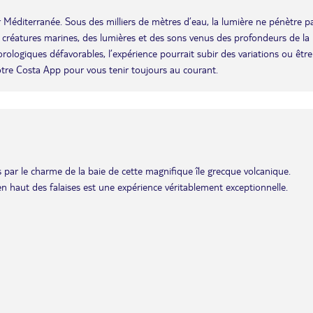
er Méditerranée. Sous des milliers de mètres d’eau, la lumière ne pénètre p
s créatures marines, des lumières et des sons venus des profondeurs de la
éorologiques défavorables, l’expérience pourrait subir des variations ou être
otre Costa App pour vous tenir toujours au courant.
 par le charme de la baie de cette magnifique île grecque volcanique.
 en haut des falaises est une expérience véritablement exceptionnelle.