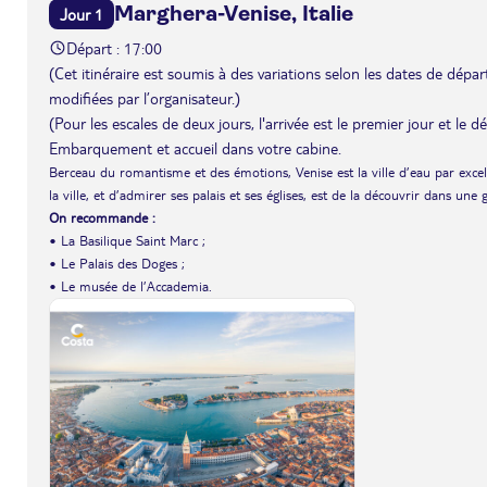
Marghera-Venise, Italie
Jour 1
Départ : 17:00
(Cet itinéraire est soumis à des variations selon les dates de départ 
modifiées par l’organisateur.)
(Pour les escales de deux jours, l'arrivée est le premier jour et le 
Embarquement et accueil dans votre cabine.
Berceau du romantisme et des émotions, Venise est la ville d’eau par exce
la ville, et d’admirer ses palais et ses églises, est de la découvrir dans une
On recommande :
• La Basilique Saint Marc ;
• Le Palais des Doges ;
• Le musée de l’Accademia.