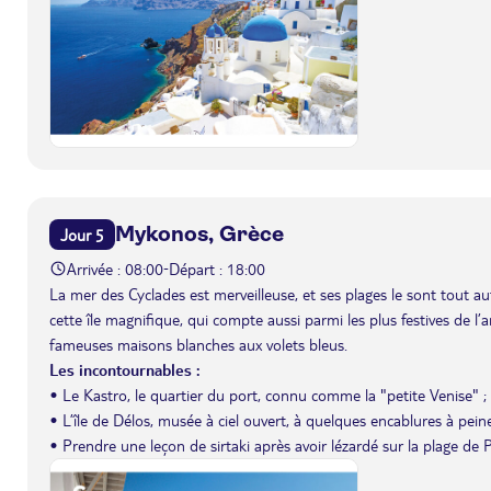
Mykonos, Grèce
Jour 5
Arrivée : 08:00
Départ : 18:00
-
La mer des Cyclades est merveilleuse, et ses plages le sont tout 
cette île magnifique, qui compte aussi parmi les plus festives de l’a
fameuses maisons blanches aux volets bleus.
Les incontournables :
• Le Kastro, le quartier du port, connu comme la "petite Venise" ;
• L’île de Délos, musée à ciel ouvert, à quelques encablures à peine
• Prendre une leçon de sirtaki après avoir lézardé sur la plage de P