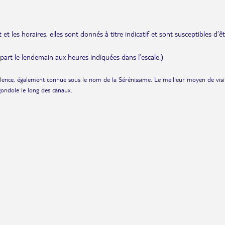
et les horaires, elles sont donnés à titre indicatif et sont susceptibles d’ê
départ le lendemain aux heures indiquées dans l’escale.)
llence, également connue sous le nom de la Sérénissime. Le meilleur moyen de visi
 gondole le long des canaux.