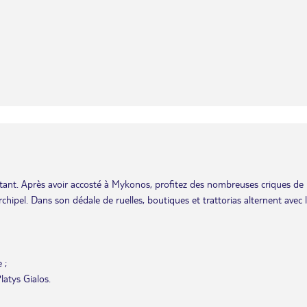
autant. Après avoir accosté à Mykonos, profitez des nombreuses criques de
rchipel. Dans son dédale de ruelles, boutiques et trattorias alternent avec 
 ;
latys Gialos.