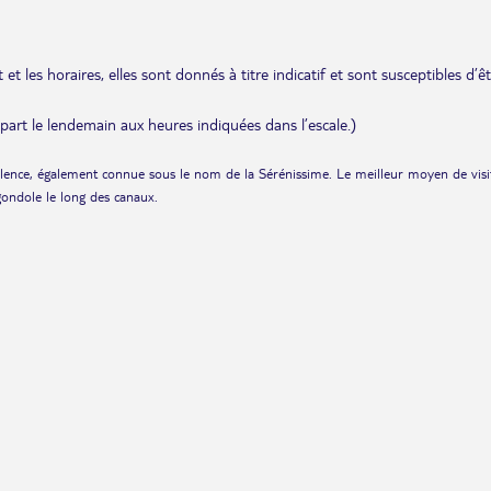
et les horaires, elles sont donnés à titre indicatif et sont susceptibles d’ê
départ le lendemain aux heures indiquées dans l’escale.)
llence, également connue sous le nom de la Sérénissime. Le meilleur moyen de visi
 gondole le long des canaux.