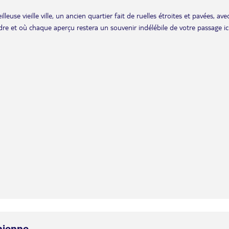
euse vieille ville, un ancien quartier fait de ruelles étroites et pavées, ave
dre et où chaque aperçu restera un souvenir indélébile de votre passage ici
nienne