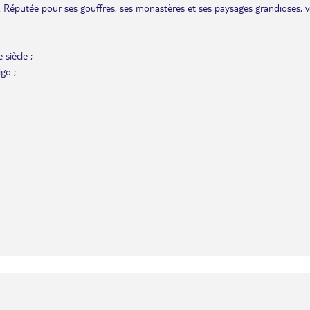
s. Réputée pour ses gouffres, ses monastères et ses paysages grandioses, 
 siècle ;
igo ;