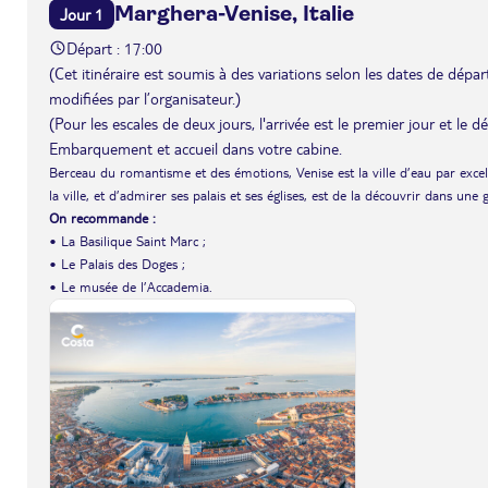
Marghera-Venise, Italie
Jour 1
Départ : 17:00
(Cet itinéraire est soumis à des variations selon les dates de départ 
modifiées par l’organisateur.)
(Pour les escales de deux jours, l'arrivée est le premier jour et le 
Embarquement et accueil dans votre cabine.
Berceau du romantisme et des émotions, Venise est la ville d’eau par exce
la ville, et d’admirer ses palais et ses églises, est de la découvrir dans une
On recommande :
• La Basilique Saint Marc ;
• Le Palais des Doges ;
• Le musée de l’Accademia.