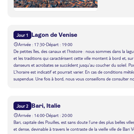
Lagon de Venise
Jour 1
Arrivée : 17:30
Départ : 19:00
-
De petites îles, des canaux et l’histoire : nous sommes dans la l
et les traditions qui caractérisent cette ville montent à bord et, su
danseurs et acrobates se succèdent jusqu’au coucher du soleil. Po
L’horaire est indicatif et pourrait varier. En cas de conditions mét
suspendue. Une fois à bord, nous vous conseillons de consulter n
Bari, Italie
Jour 2
Arrivée : 14:00
Départ : 20:00
-
Bari, capitale des Pouilles, est sans doute l’une des plus belles vil
et dense, devinable à travers le contraste de la vieille ville de Bar