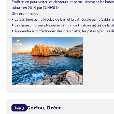
Profitez-en pour visiter les alentours, et particulièrement les hab
culture en 2019 par l’UNESCO.
On recommande :
• La basilique Saint-Nicolas de Bari et la cathédrale Saint-Sabin, 
• Le château normand-souabe, témoin de l’histoire agitée de la vill
• Apprendre à confectionner des orecchiette, les pâtes typiques des
Corfou, Grèce
Jour 3