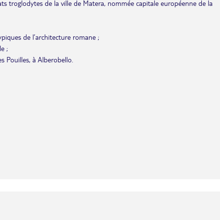
itats troglodytes de la ville de Matera, nommée capitale européenne de la
typiques de l’architecture romane ;
e ;
 Pouilles, à Alberobello.