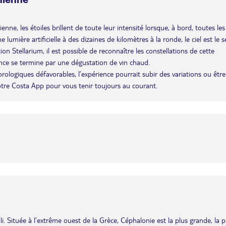
enne, les étoiles brillent de toute leur intensité lorsque, à bord, toutes les
umière artificielle à des dizaines de kilomètres à la ronde, le ciel est le s
n Stellarium, il est possible de reconnaître les constellations de cette
ence se termine par une dégustation de vin chaud.
éorologiques défavorables, l’expérience pourrait subir des variations ou être
otre Costa App pour vous tenir toujours au courant.
i. Située à l’extrême ouest de la Grèce, Céphalonie est la plus grande, la p