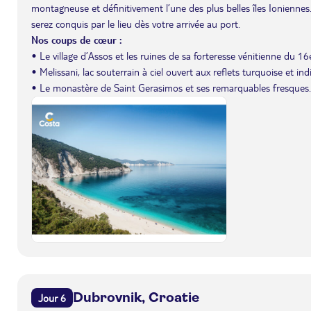
montagneuse et définitivement l’une des plus belles îles Ionienne
serez conquis par le lieu dès votre arrivée au port.
Nos coups de cœur :
• Le village d’Assos et les ruines de sa forteresse vénitienne du 16e
• Melissani, lac souterrain à ciel ouvert aux reflets turquoise et ind
• Le monastère de Saint Gerasimos et ses remarquables fresques.
Dubrovnik, Croatie
Jour 6