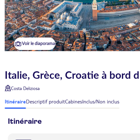
Voir le diaporama
Italie, Grèce, Croatie à bord 
Costa Deliziosa
Itinéraire
Descriptif produit
Cabines
Inclus/Non inclus
Itinéraire