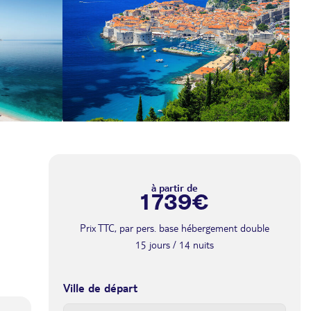
à partir de
1 739€
Prix TTC, par pers. base hébergement double
15 jours / 14 nuits
Ville de départ