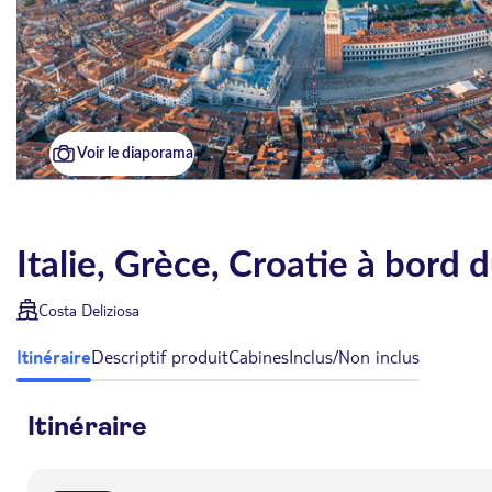
Voir le diaporama
Italie, Grèce, Croatie à bord 
Costa Deliziosa
Itinéraire
Descriptif produit
Cabines
Inclus/Non inclus
Itinéraire