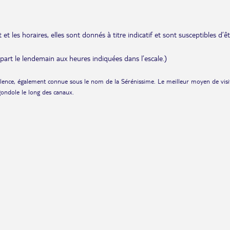
et les horaires, elles sont donnés à titre indicatif et sont susceptibles d’ê
départ le lendemain aux heures indiquées dans l’escale.)
llence, également connue sous le nom de la Sérénissime. Le meilleur moyen de visi
 gondole le long des canaux.