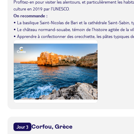
Profitez-en pour visiter les alentours, et particulièrement les hab
culture en 2019 par l’UNESCO.
On recommande :
• La basilique Saint-Nicolas de Bari et la cathédrale Saint-Sabin, 
• Le château normand-souabe, témoin de l’histoire agitée de la vill
• Apprendre à confectionner des orecchiette, les pâtes typiques des
Corfou, Grèce
Jour 3