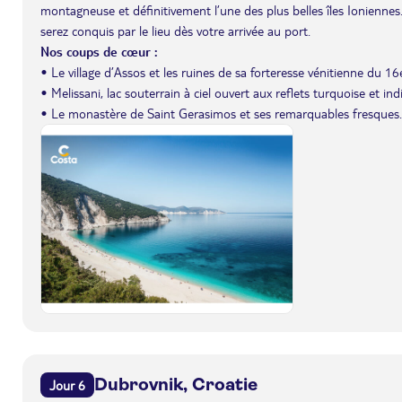
montagneuse et définitivement l’une des plus belles îles Ionienne
serez conquis par le lieu dès votre arrivée au port.
Nos coups de cœur :
• Le village d’Assos et les ruines de sa forteresse vénitienne du 16e
• Melissani, lac souterrain à ciel ouvert aux reflets turquoise et ind
• Le monastère de Saint Gerasimos et ses remarquables fresques.
Dubrovnik, Croatie
Jour 6