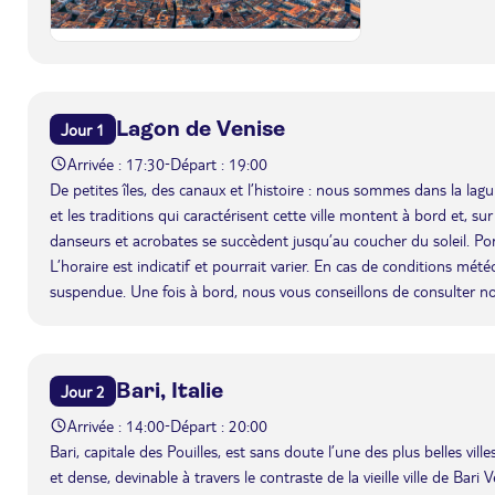
Lagon de Venise
Jour 1
Arrivée : 17:30
Départ : 19:00
-
De petites îles, des canaux et l’histoire : nous sommes dans la l
et les traditions qui caractérisent cette ville montent à bord et, su
danseurs et acrobates se succèdent jusqu’au coucher du soleil. Po
L’horaire est indicatif et pourrait varier. En cas de conditions mét
suspendue. Une fois à bord, nous vous conseillons de consulter n
Bari, Italie
Jour 2
Arrivée : 14:00
Départ : 20:00
-
Bari, capitale des Pouilles, est sans doute l’une des plus belles vil
et dense, devinable à travers le contraste de la vieille ville de Bar