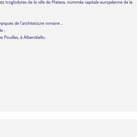
itats troglodytes de la ville de Matera, nommée capitale européenne de la
typiques de l’architecture romane ;
e ;
 Pouilles, à Alberobello.