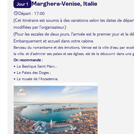
Marghera-Venise, Italie
Jour 1
Départ : 17:00
(Cet itinéraire est soumis à des variations selon les dates de départ 
modifiées par l’organisateur.)
(Pour les escales de deux jours, l'arrivée est le premier jour et le 
Embarquement et accueil dans votre cabine.
Berceau du romantisme et des émotions, Venise est la ville d’eau par exce
la ville, et d’admirer ses palais et ses églises, est de la découvrir dans une
On recommande :
• La Basilique Saint Marc ;
• Le Palais des Doges ;
• Le musée de l’Accademia.