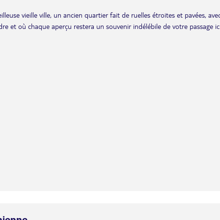
euse vieille ville, un ancien quartier fait de ruelles étroites et pavées, ave
dre et où chaque aperçu restera un souvenir indélébile de votre passage ici
nienne