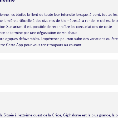
enne, les étoiles brillent de toute leur intensité lorsque, à bord, toutes les
umière artificielle à des dizaines de kilomètres à la ronde, le ciel est le s
n Stellarium, il est possible de reconnaître les constellations de cette
ence se termine par une dégustation de vin chaud.
éorologiques défavorables, l’expérience pourrait subir des variations ou être
otre Costa App pour vous tenir toujours au courant.
i. Située à l’extrême ouest de la Grèce, Céphalonie est la plus grande, la p