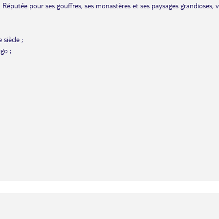
s. Réputée pour ses gouffres, ses monastères et ses paysages grandioses, 
 siècle ;
igo ;