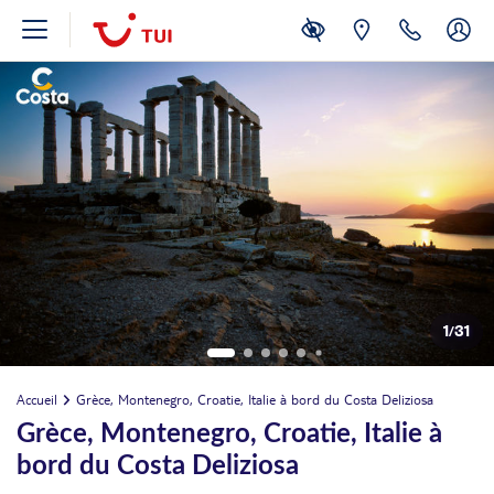
1
/
31
Accueil
Grèce, Montenegro, Croatie, Italie à bord du Costa Deliziosa
Grèce, Montenegro, Croatie, Italie à
bord du Costa Deliziosa