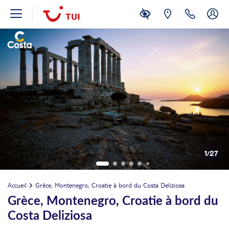
1
/
27
Accueil
Grèce, Montenegro, Croatie à bord du Costa Deliziosa
Grèce, Montenegro, Croatie à bord du
Costa Deliziosa