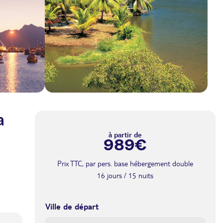
a
à partir de
989€
Prix TTC, par pers. base hébergement double
16 jours / 15 nuits
Ville de départ