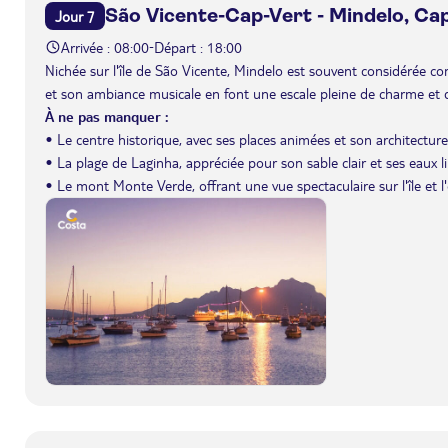
São Vicente-Cap-Vert - Mindelo, Ca
Jour 7
Arrivée : 08:00
Départ : 18:00
-
Nichée sur l'île de São Vicente, Mindelo est souvent considérée c
et son ambiance musicale en font une escale pleine de charme et d
À ne pas manquer :
• Le centre historique, avec ses places animées et son architecture 
• La plage de Laginha, appréciée pour son sable clair et ses eaux l
• Le mont Monte Verde, offrant une vue spectaculaire sur l'île et l