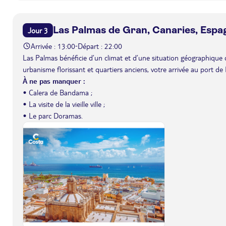
Las Palmas de Gran, Canaries, Espa
Jour 3
Arrivée : 13:00
Départ : 22:00
-
Las Palmas bénéficie d’un climat et d’une situation géographique q
urbanisme florissant et quartiers anciens, votre arrivée au port 
À ne pas manquer :
• Calera de Bandama ;
• La visite de la vieille ville ;
• Le parc Doramas.