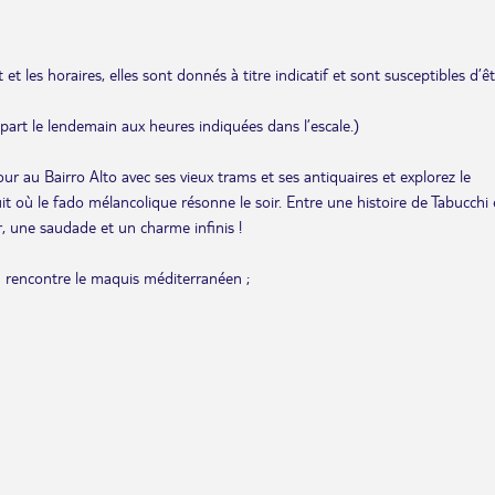
et les horaires, elles sont donnés à titre indicatif et sont susceptibles d’ê
départ le lendemain aux heures indiquées dans l’escale.)
our au Bairro Alto avec ses vieux trams et ses antiquaires et explorez le
uit où le fado mélancolique résonne le soir. Entre une histoire de Tabucchi 
 une saudade et un charme infinis !
an rencontre le maquis méditerranéen ;