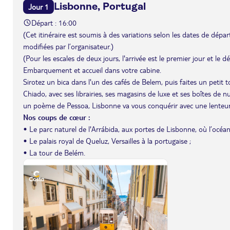
Lisbonne, Portugal
Jour 1
Départ : 16:00
(Cet itinéraire est soumis à des variations selon les dates de départ 
modifiées par l’organisateur.)
(Pour les escales de deux jours, l'arrivée est le premier jour et le 
Embarquement et accueil dans votre cabine.
Sirotez un bica dans l'un des cafés de Belem, puis faites un petit t
Chiado, avec ses librairies, ses magasins de luxe et ses boîtes de n
un poème de Pessoa, Lisbonne va vous conquérir avec une lenteur,
Nos coups de cœur :
• Le parc naturel de l'Arrábida, aux portes de Lisbonne, où l’océ
• Le palais royal de Queluz, Versailles à la portugaise ;
• La tour de Belém.