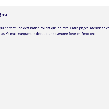
gne
ui en font une destination touristique de rêve. Entre plages interminables
de Las Palmas marquera le début d’une aventure forte en émotions.