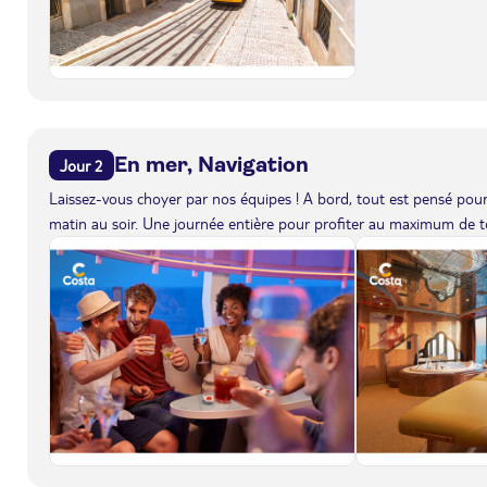
En mer, Navigation
Jour 2
Laissez-vous choyer par nos équipes ! A bord, tout est pensé pour 
matin au soir. Une journée entière pour profiter au maximum de to