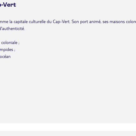
p-Vert
omme la capitale culturelle du Cap-Vert. Son port animé, ses maisons color
'authenticité.
coloniale ;
impides ;
'océan