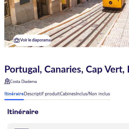
Voir le diaporama
Portugal, Canaries, Cap Vert,
Costa Diadema
Itinéraire
Descriptif produit
Cabines
Inclus/Non inclus
Itinéraire