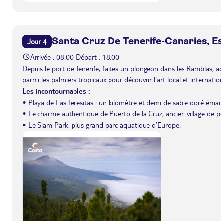
Santa Cruz De Tenerife-Canaries, 
Jour 4
Arrivée : 08:00
Départ : 18:00
-
Depuis le port de Tenerife, faites un plongeon dans les Ramblas, 
parmi les palmiers tropicaux pour découvrir l'art local et internation
Les incontournables :
• Playa de Las Teresitas : un kilomètre et demi de sable doré émail
• Le charme authentique de Puerto de la Cruz, ancien village de p
• Le Siam Park, plus grand parc aquatique d’Europe.