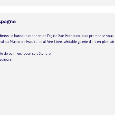
Espagne
admirez le baroque canarien de l'église San Francisco, puis promenez-vous
al au Museo de Esculturas al Aire Libre, véritable galerie d’art en plein air.
lé de palmiers, pour se détendre ;
êcheurs ;