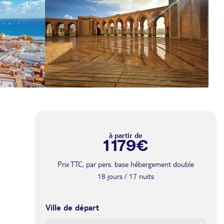
à partir de
1 179€
Prix TTC, par pers. base hébergement double
18 jours / 17 nuits
Ville de départ