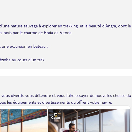
ée d'une nature sauvage à explorer en trekking, et la beauté d'Angra, dont le
 ravis par le charme de Praia da Vitória.
t une excursion en bateau ;
zinha au cours d’un trek.
vous divertir, vous détendre et vous faire essayer de nouvelles choses du
us les équipements et divertissements qu'offrent votre navire.