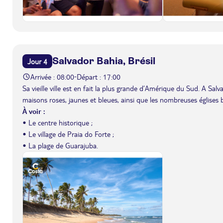
Salvador Bahia, Brésil
Jour 4
Arrivée : 08:00
Départ : 17:00
-
Sa vieille ville est en fait la plus grande d’Amérique du Sud. A Salvad
maisons roses, jaunes et bleues, ainsi que les nombreuses églises 
À voir :
• Le centre historique ;
• Le village de Praia do Forte ;
• La plage de Guarajuba.