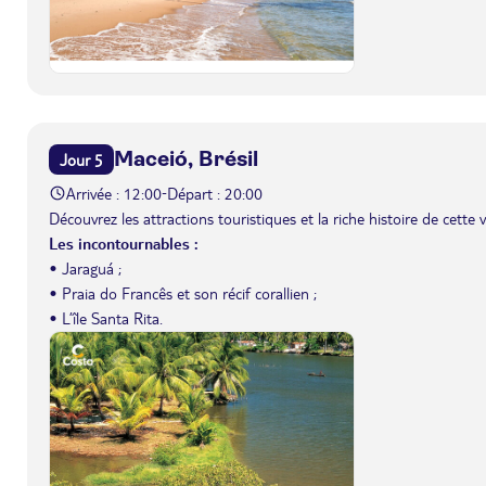
Maceió, Brésil
Jour 5
Arrivée : 12:00
Départ : 20:00
-
Découvrez les attractions touristiques et la riche histoire de cette vi
Les incontournables :
• Jaraguá ;
• Praia do Francês et son récif corallien ;
• L’île Santa Rita.