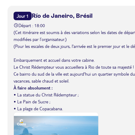
Río de Janeiro, Brésil
Jour 1
Départ : 18:00
(Cet itinéraire est soumis à des variations selon les dates de départ 
modifiées par l’organisateur.)
(Pour les escales de deux jours, l'arrivée est le premier jour et le 
Embarquement et accueil dans votre cabine.
Le Christ Rédempteur vous accueillera à Rio de toute sa majesté ! 
Ce bairro du sud de la ville est aujourd'hui un quartier symbole 
vacances, sable chaud et soleil.
À faire absolument :
• La statue du Christ Rédempteur ;
• Le Pain de Sucre ;
• La plage de Copacabana.