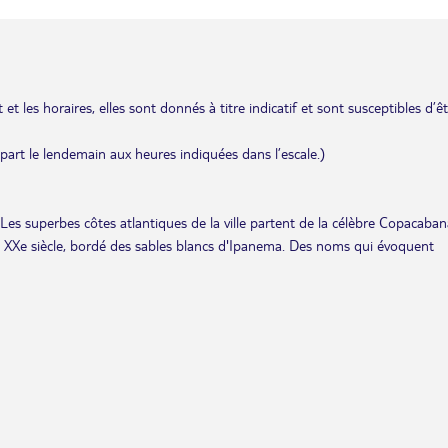
et les horaires, elles sont donnés à titre indicatif et sont susceptibles d’ê
départ le lendemain aux heures indiquées dans l’escale.)
Les superbes côtes atlantiques de la ville partent de la célèbre Copacaban
du XXe siècle, bordé des sables blancs d'Ipanema. Des noms qui évoquent