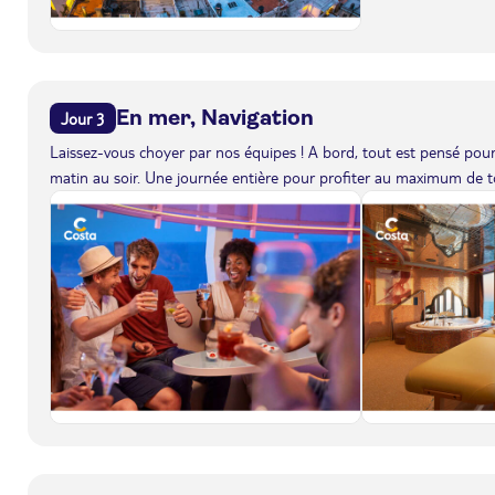
En mer, Navigation
Jour 3
Laissez-vous choyer par nos équipes ! A bord, tout est pensé pour 
matin au soir. Une journée entière pour profiter au maximum de to