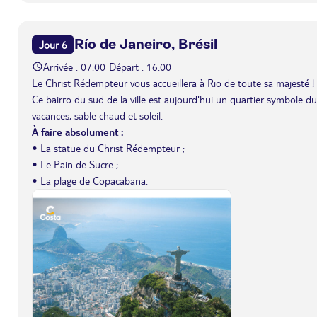
Río de Janeiro, Brésil
Jour 6
Arrivée : 07:00
Départ : 16:00
-
Le Christ Rédempteur vous accueillera à Rio de toute sa majesté ! 
Ce bairro du sud de la ville est aujourd'hui un quartier symbole 
vacances, sable chaud et soleil.
À faire absolument :
• La statue du Christ Rédempteur ;
• Le Pain de Sucre ;
• La plage de Copacabana.