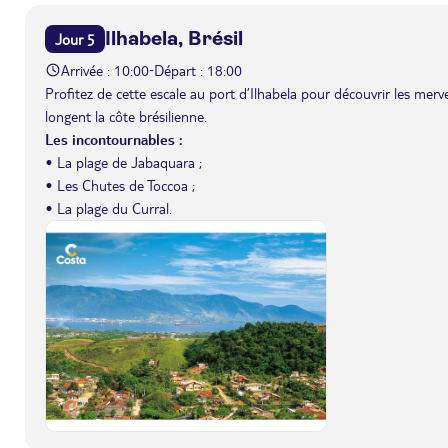
Ilhabela, Brésil
Jour 5
Arrivée : 10:00
Départ : 18:00
-
Profitez de cette escale au port d’Ilhabela pour découvrir les merv
longent la côte brésilienne.
Les incontournables :
• La plage de Jabaquara ;
• Les Chutes de Toccoa ;
• La plage du Curral.