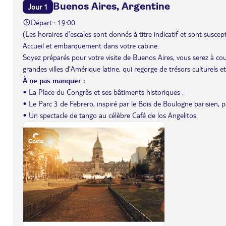
Buenos Aires, Argentine
Jour 1
Départ : 19:00
(Les horaires d’escales sont donnés à titre indicatif et sont suscept
Accueil et embarquement dans votre cabine.
Soyez préparés pour votre visite de Buenos Aires, vous serez à coup
grandes villes d’Amérique latine, qui regorge de trésors culturels et
À ne pas manquer :
• La Place du Congrès et ses bâtiments historiques ;
• Le Parc 3 de Febrero, inspiré par le Bois de Boulogne parisien, 
• Un spectacle de tango au célèbre Café de los Angelitos.