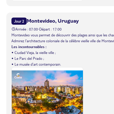
Montevideo, Uruguay
Jour 2
Arrivée : 07:00
Départ : 17:00
-
Montevideo vous permet de découvrir des plages ainsi que les charm
Admirez l’architecture coloniale de la célèbre vieille ville de Montev
Les incontournables :
• Ciudad Vieja, la vieille ville ;
• Le Parc del Prado ;
• Le musée d’art contemporain.