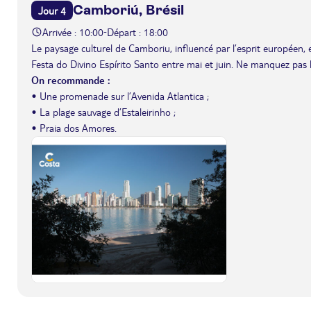
Camboriú, Brésil
Jour 4
Arrivée : 10:00
Départ : 18:00
-
Le paysage culturel de Camboriu, influencé par l’esprit européen, es
Festa do Divino Espírito Santo entre mai et juin. Ne manquez pas le
On recommande :
• Une promenade sur l’Avenida Atlantica ;
• La plage sauvage d’Estaleirinho ;
• Praia dos Amores.