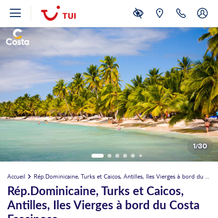
1
/
30
Accueil
Rép.Dominicaine, Turks et Caicos, Antilles, Iles Vierges à bord du Costa Fascinosa
Rép.Dominicaine, Turks et Caicos,
Antilles, Iles Vierges à bord du Costa