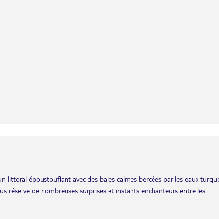
un littoral époustouflant avec des baies calmes bercées par les eaux turqu
vous réserve de nombreuses surprises et instants enchanteurs entre les