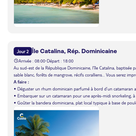
Île Catalina, Rép. Dominicaine
Jour 2
Arrivée : 08:00
Départ : 18:00
-
Au sud-est de la République Dominicaine, l’île Catalina, baptisée
sable blanc, forêts de mangrove, récifs coralliens… Vous serez imp
A faire :
• Déguster un rhum dominicain parfumé à bord d’un catamaran au l
• Embarquer sur un catamaran pour une après-midi snorkeling, à l
• Goûter la bandera dominicana, plat local typique à base de poulet