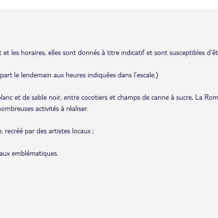
et les horaires, elles sont donnés à titre indicatif et sont susceptibles d’ê
départ le lendemain aux heures indiquées dans l’escale.)
 blanc et de sable noir, entre cocotiers et champs de canne à sucre, La Ro
ombreuses activités à réaliser.
 recréé par des artistes locaux ;
ocaux emblématiques.