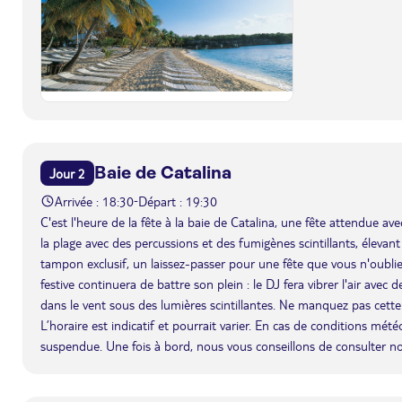
Baie de Catalina
Jour 2
Arrivée : 18:30
Départ : 19:30
-
C'est l'heure de la fête à la baie de Catalina, une fête attendue av
la plage avec des percussions et des fumigènes scintillants, élevan
tampon exclusif, un laissez-passer pour une fête que vous n'oublierez
festive continuera de battre son plein : le DJ fera vibrer l'air avec
dans le vent sous des lumières scintillantes. Ne manquez pas cette
L’horaire est indicatif et pourrait varier. En cas de conditions mét
suspendue. Une fois à bord, nous vous conseillons de consulter n