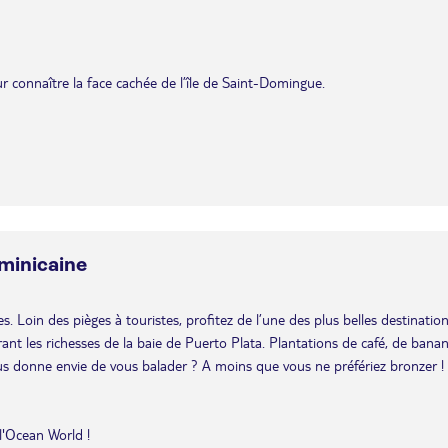
ur connaître la face cachée de l’île de Saint-Domingue.
minicaine
Loin des pièges à touristes, profitez de l’une des plus belles destinatio
ant les richesses de la baie de Puerto Plata. Plantations de café, de banan
ous donne envie de vous balader ? A moins que vous ne préfériez bronzer !
l'Ocean World !