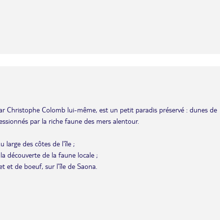
 par Christophe Colomb lui-même, est un petit paradis préservé : dunes de
ressionnés par la riche faune des mers alentour.
arge des côtes de l’île ;
a découverte de la faune locale ;
 et de boeuf, sur l’île de Saona.