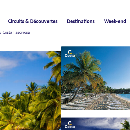
Circuits & Découvertes
Destinations
Week-end
du Costa Fascinosa