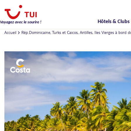
Hôtels & Clubs
Voyagez avec le sourire !
Accueil
Rép.Dominicaine, Turks et Caicos, Antilles, Iles Vierges à bord 