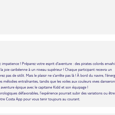
ec impatience ! Préparez votre esprit d'aventure : des pirates colorés envah
t la joie caribéenne à un niveau supérieur ! Chaque participant recevra un
 pas de sitôt. Mais le plaisir ne s'arrête pas là ! À bord du navire, l'énerg
 des mélodies entraînantes, tandis que les voiles aux couleurs vives danseron
 aventure épique avec le capitaine Kidd et son équipage !
éorologiques défavorables, l’expérience pourrait subir des variations ou être
otre Costa App pour vous tenir toujours au courant.