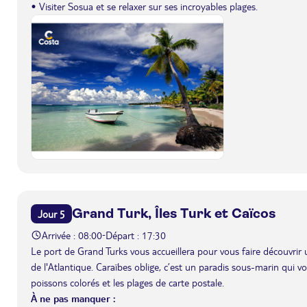
• Visiter Sosua et se relaxer sur ses incroyables plages.
Grand Turk, Îles Turk et Caïcos
Jour 5
Arrivée : 08:00
Départ : 17:30
-
Le port de Grand Turks vous accueillera pour vous faire découvrir 
de l'Atlantique. Caraïbes oblige, c’est un paradis sous-marin qui 
poissons colorés et les plages de carte postale.
À ne pas manquer :