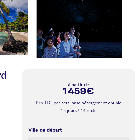
rd
à partir de
1 459€
Prix TTC, par pers. base hébergement double
15 jours / 14 nuits
Ville de départ