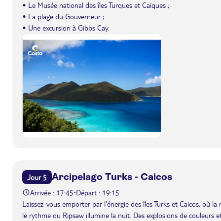
• Le Musée national des îles Turques et Caïques ;
• La plage du Gouverneur ;
• Une excursion à Gibbs Cay.
Arcipelago Turks - Caicos
Jour 5
Arrivée : 17:45
Départ : 19:15
-
Laissez-vous emporter par l'énergie des îles Turks et Caicos, où la 
le rythme du Ripsaw illumine la nuit. Des explosions de couleurs 