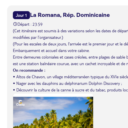
La Romana, Rép. Dominicaine
Jour 1
Départ : 23:59
(Cet itinéraire est soumis à des variations selon les dates de départ 
modifiées par l’organisateur.)
(Pour les escales de deux jours, l'arrivée est le premier jour et le 
Embarquement et accueil dans votre cabine.
Entre demeures coloniales et cases créoles, entre plages de sable
est une station balnéaire courue, avec un cachet incroyable et de n
On recommande :
• Altos de Chavon, un village méditerranéen typique du XVIe siècle,
• Nager avec les dauphins au delphinarium Dolphin Discovery ;
• Découvrir la culture de la canne à sucre et du tabac, produits l