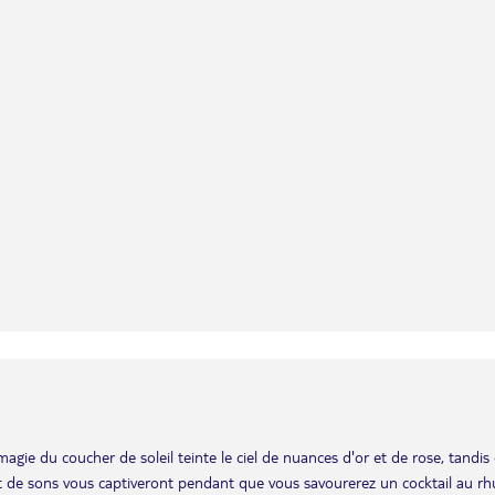
magie du coucher de soleil teinte le ciel de nuances d'or et de rose, tandis
et de sons vous captiveront pendant que vous savourerez un cocktail au r