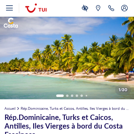
1
/
30
Accueil
Rép.Dominicaine, Turks et Caicos, Antilles, Iles Vierges à bord du Costa Fascinosa
Rép.Dominicaine, Turks et Caicos,
Antilles, Iles Vierges à bord du Costa