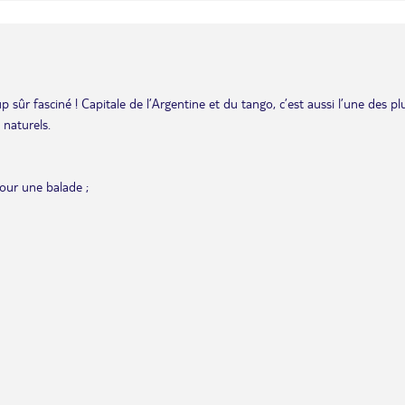
 sûr fasciné ! Capitale de l’Argentine et du tango, c’est aussi l’une des pl
 naturels.
pour une balade ;