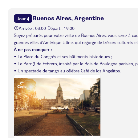
Buenos Aires, Argentine
Jour 4
Arrivée : 08:00
Départ : 19:00
-
Soyez préparés pour votre visite de Buenos Aires, vous serez à coup
grandes villes d’Amérique latine, qui regorge de trésors culturels et
À ne pas manquer :
• La Place du Congrès et ses bâtiments historiques ;
• Le Parc 3 de Febrero, inspiré par le Bois de Boulogne parisien, 
• Un spectacle de tango au célèbre Café de los Angelitos.