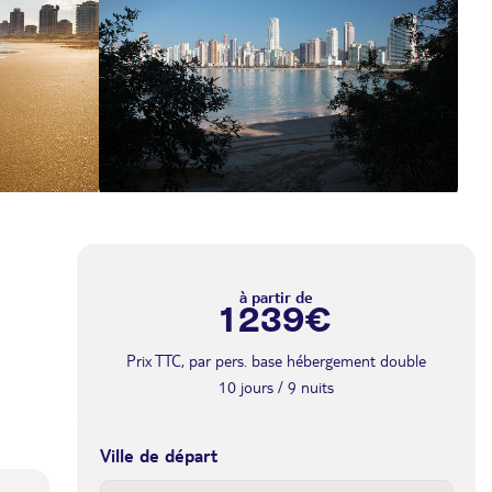
à partir de
1 239€
Prix TTC, par pers. base hébergement double
10 jours / 9 nuits
Ville de départ