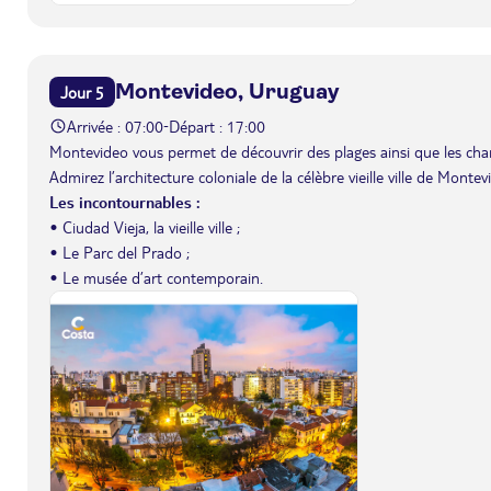
Montevideo, Uruguay
Jour 5
Arrivée : 07:00
Départ : 17:00
-
Montevideo vous permet de découvrir des plages ainsi que les charm
Admirez l’architecture coloniale de la célèbre vieille ville de Montev
Les incontournables :
• Ciudad Vieja, la vieille ville ;
• Le Parc del Prado ;
• Le musée d’art contemporain.