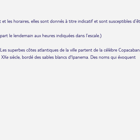
et les horaires, elles sont donnés à titre indicatif et sont susceptibles d’ê
départ le lendemain aux heures indiquées dans l’escale.)
Les superbes côtes atlantiques de la ville partent de la célèbre Copacaban
du XXe siècle, bordé des sables blancs d'Ipanema. Des noms qui évoquent