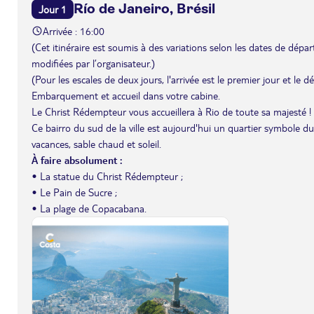
Río de Janeiro, Brésil
Jour 1
Arrivée : 16:00
(Cet itinéraire est soumis à des variations selon les dates de départ 
modifiées par l’organisateur.)
(Pour les escales de deux jours, l'arrivée est le premier jour et le 
Embarquement et accueil dans votre cabine.
Le Christ Rédempteur vous accueillera à Rio de toute sa majesté ! 
Ce bairro du sud de la ville est aujourd'hui un quartier symbole 
vacances, sable chaud et soleil.
À faire absolument :
• La statue du Christ Rédempteur ;
• Le Pain de Sucre ;
• La plage de Copacabana.