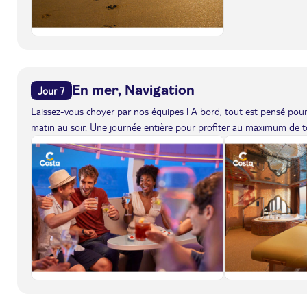
En mer, Navigation
Jour 7
Laissez-vous choyer par nos équipes ! A bord, tout est pensé pour 
matin au soir. Une journée entière pour profiter au maximum de to