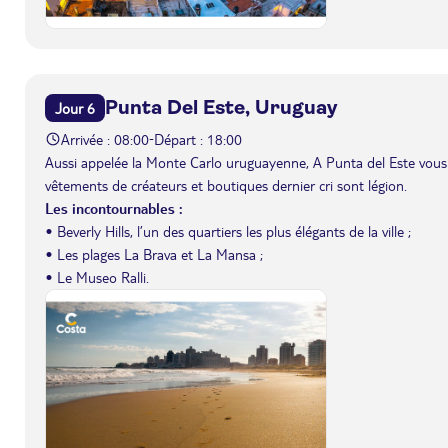
Punta Del Este, Uruguay
Jour 6
Arrivée : 08:00
Départ : 18:00
-
Aussi appelée la Monte Carlo uruguayenne, A Punta del Este vous s
vêtements de créateurs et boutiques dernier cri sont légion.
Les incontournables :
• Beverly Hills, l’un des quartiers les plus élégants de la ville ;
• Les plages La Brava et La Mansa ;
• Le Museo Ralli.