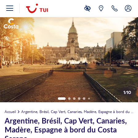
1
/
10
Accueil
Argentine, Brésil, Cap Vert, Canaries, Madère, Espagne à bord du Costa Serena
Argentine, Brésil, Cap Vert, Canaries,
Madère, Espagne à bord du Costa