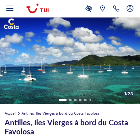
1
/
23
Accueil
Antilles, Iles Vierges à bord du Costa Favolosa
Antilles, Iles Vierges à bord du Costa
Favolosa