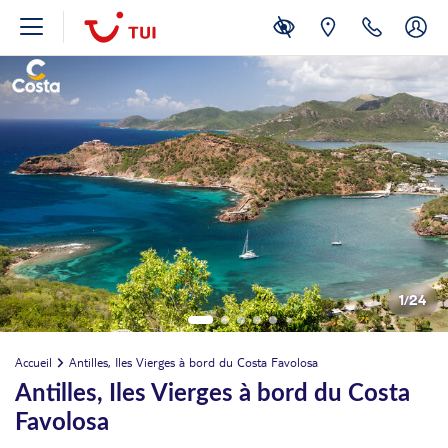
1
/
24
Accueil
Antilles, Iles Vierges à bord du Costa Favolosa
Antilles, Iles Vierges à bord du Costa
Favolosa