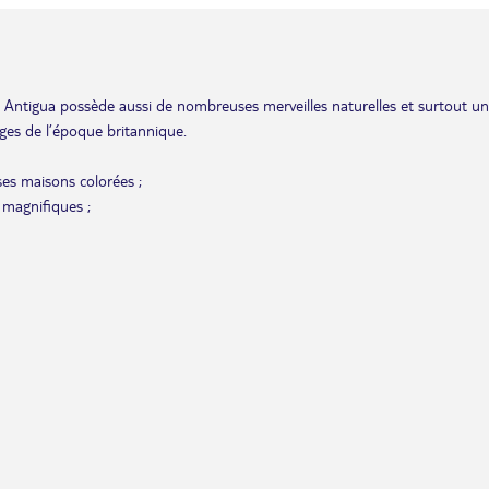
n, Antigua possède aussi de nombreuses merveilles naturelles et surtout un
tiges de l’époque britannique.
 ses maisons colorées ;
 magnifiques ;