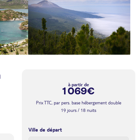
a
à partir de
1 069€
Prix TTC, par pers. base hébergement double
19 jours / 18 nuits
Ville de départ