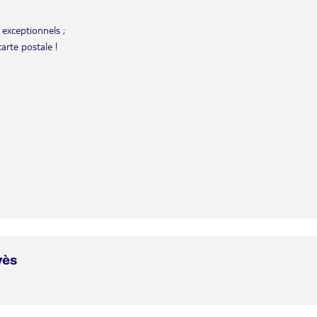
exceptionnels ;
arte postale !
vès