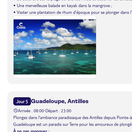
• Une merveilleuse balade en kayak dans la mangrove ;
• Visiter une plantation de rhum d’époque pour se plonger dans l’hi
Guadeloupe, Antilles
Jour 5
Arrivée : 08:00
Départ : 23:00
-
Plongez dans l'ambiance paradisiaque des Antilles depuis Pointe-à
Guadeloupe est un paradis sur Terre pour les amoureux de plongée
À ne pas manquer :