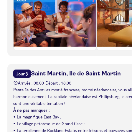
Saint Martin, Ile de Saint Martin
Jour 3
Arrivée : 08:00
Départ : 18:00
-
Petite île des Antilles moitié française, moitié néerlandaise, vous
harmonieusement. La capitale néerlandaise est Phillipsburg, le cœ
sont une véritable tentation !
À ne pas manquer :
• La magnifique East Bay ;
• Le village pittoresque de Grand Case ;
• La tyrolienne de Rockland Estate, entre frissons et paysages s