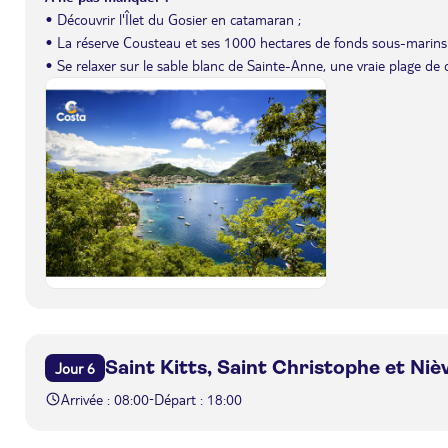
• Découvrir l'Îlet du Gosier en catamaran ;
• La réserve Cousteau et ses 1000 hectares de fonds sous-marins 
• Se relaxer sur le sable blanc de Sainte-Anne, une vraie plage de c
Saint Kitts, Saint Christophe et Niè
Jour 6
Arrivée : 08:00
Départ : 18:00
-