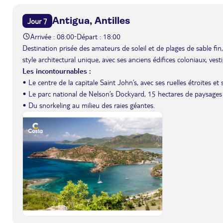
Antigua, Antilles
Jour 7
Arrivée : 08:00
Départ : 18:00
-
Destination prisée des amateurs de soleil et de plages de sable fi
style architectural unique, avec ses anciens édifices coloniaux, ves
Les incontournables :
• Le centre de la capitale Saint John’s, avec ses ruelles étroites et
• Le parc national de Nelson’s Dockyard, 15 hectares de paysages
• Du snorkeling au milieu des raies géantes.