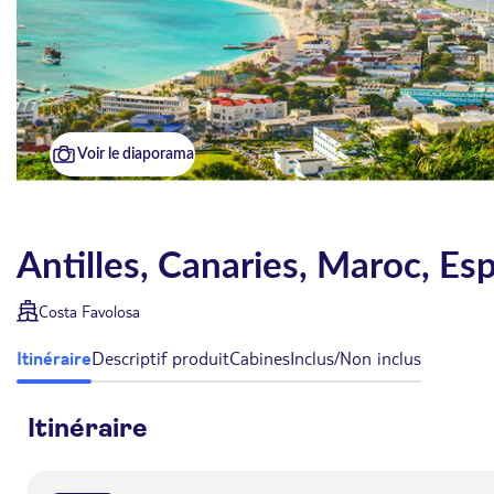
Voir le diaporama
Antilles, Canaries, Maroc, E
Costa Favolosa
Itinéraire
Descriptif produit
Cabines
Inclus/Non inclus
Itinéraire