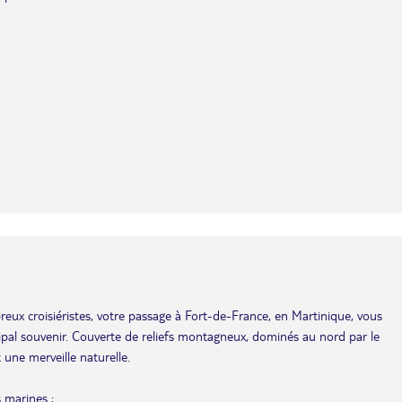
eux croisiéristes, votre passage à Fort-de-France, en Martinique, vous
cipal souvenir. Couverte de reliefs montagneux, dominés au nord par le
 une merveille naturelle.
 marines ;