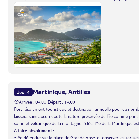
Martinique, Antilles
Jour 4
Arrivée : 09:00
Départ : 19:00
-
Port résolument touristique et destination annuelle pour de nombr
laissera sans aucun doute la nature préservée de l’île comme prin
sommet volcanique de la montagne Pelée, l’île de la Martinique est
A faire absolument :
• Se détendre sur la plage de Grande Anse, et observer les tortues