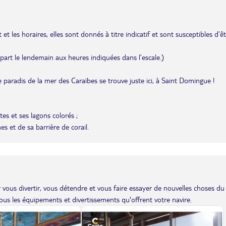
et les horaires, elles sont donnés à titre indicatif et sont susceptibles d’ê
départ le lendemain aux heures indiquées dans l’escale.)
e paradis de la mer des Caraïbes se trouve juste ici, à Saint Domingue !
es et ses lagons colorés ;
s et de sa barrière de corail.
vous divertir, vous détendre et vous faire essayer de nouvelles choses du
us les équipements et divertissements qu'offrent votre navire.