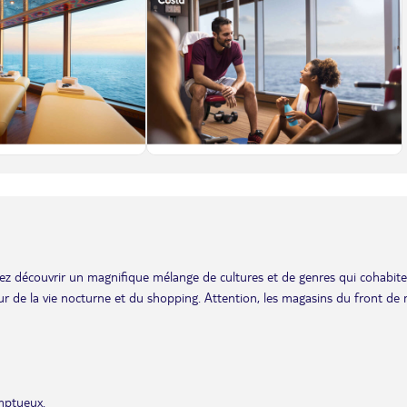
 allez découvrir un magnifique mélange de cultures et de genres qui cohabit
ur de la vie nocturne et du shopping. Attention, les magasins du front de
omptueux.