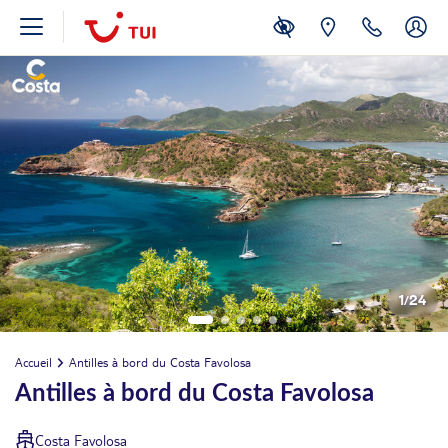
1
/
24
Accueil
Antilles à bord du Costa Favolosa
Antilles à bord du Costa Favolosa
Costa Favolosa