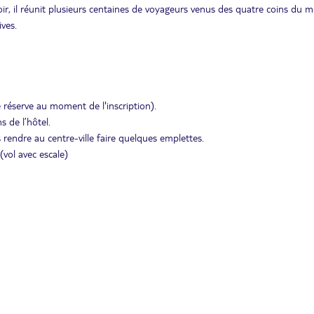
oir, il réunit plusieurs centaines de voyageurs venus des quatre coins du 
ves.
e réserve au moment de l'inscription).
s de l’hôtel.
 rendre au centre-ville faire quelques emplettes.
 (vol avec escale)