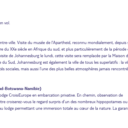
n vol.
entre-ville. Visite du musée de l’Apartheid, reconnu mondialement, depuis
e du XXe siècle en Afrique du sud, et plus particulièrement de la période
site de Johannesburg le lundi, cette visite sera remplacée par la Maison 
 du Sud, Johannesburg est également la ville de tous les superlatifs : la vil
ités sociales, mais aussi l’une des plus belles atmosphères jamais rencontré
 Sud-Botswana-Namibie)
lodge CroisiEurope en embarcation privative. En chemin, observation de
-être croiserez-vous le regard surpris d’un des nombreux hippopotames ou
ion au lodge permettant une immersion totale au cœur de la nature. La garan