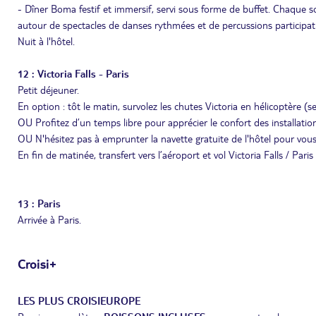
- Dîner Boma festif et immersif, servi sous forme de buffet. Chaque s
autour de spectacles de danses rythmées et de percussions participati
Nuit à l'hôtel.
12 : Victoria Falls - Paris
Petit déjeuner.
En option : tôt le matin, survolez les chutes Victoria en hélicoptère (s
OU Profitez d’un temps libre pour apprécier le confort des installation
OU N'hésitez pas à emprunter la navette gratuite de l'hôtel pour vous
En fin de matinée, transfert vers l’aéroport et vol Victoria Falls / Paris
13 : Paris
Arrivée à Paris.
Croisi+
LES PLUS CROISIEUROPE