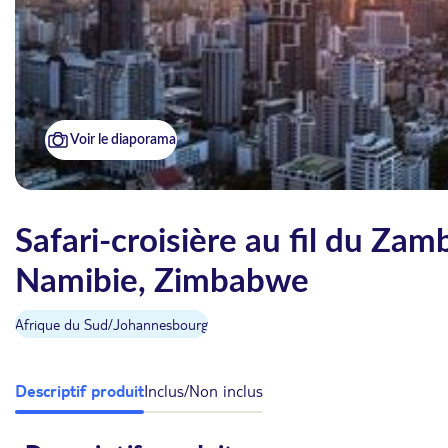
Voir le diaporama
Safari-croisière au fil du Za
Namibie, Zimbabwe
Afrique du Sud
/
Johannesbourg
Descriptif produit
Inclus/Non inclus