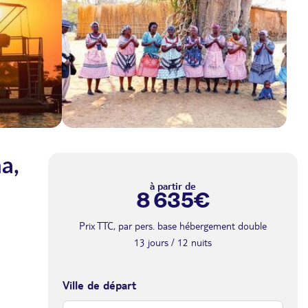
a,
à partir de
8 635€
Prix TTC, par pers. base hébergement double
13 jours / 12 nuits
Ville de départ