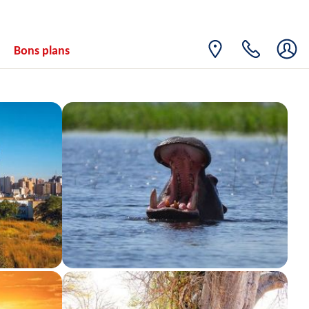
Bons plans