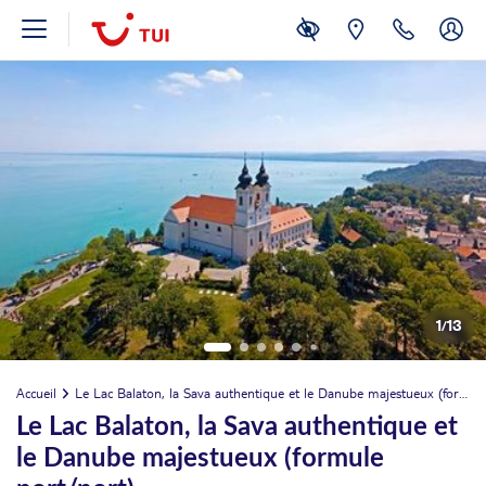
1
/
13
Accueil
Le Lac Balaton, la Sava authentique et le Danube majestueux (formule port/port)
Le Lac Balaton, la Sava authentique et
le Danube majestueux (formule