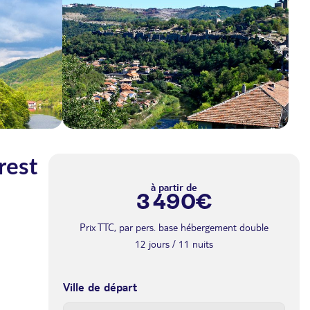
rest
à partir de
3 490€
Prix TTC, par pers. base hébergement double
12 jours / 11 nuits
Ville de départ