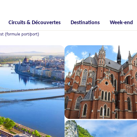
Circuits & Découvertes
Destinations
Week-end
t (formule port/port)