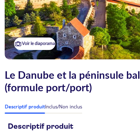
Voir le diaporama
Le Danube et la péninsule ba
(formule port/port)
Descriptif produit
Inclus/Non inclus
Descriptif produit