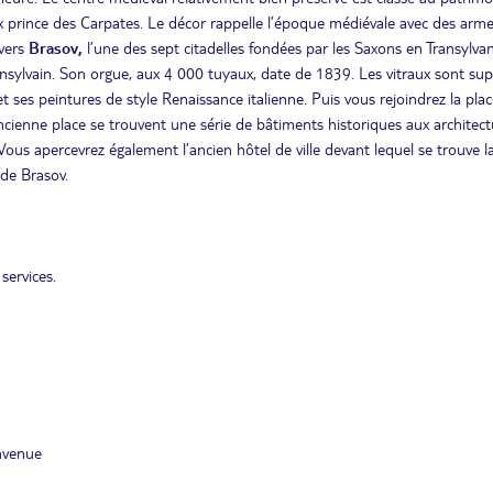
 prince des Carpates. Le décor rappelle l’époque médiévale avec des arme
 vers
Brasov,
l’une des sept citadelles fondées par les Saxons en Transylvan
sylvain. Son orgue, aux 4 000 tuyaux, date de 1839. Les vitraux sont sup
t ses peintures de style Renaissance italienne. Puis vous rejoindrez la pla
ancienne place se trouvent une série de bâtiments historiques aux architect
Vous apercevrez également l’ancien hôtel de ville devant lequel se trouve l
 de Brasov.
services.
nvenue