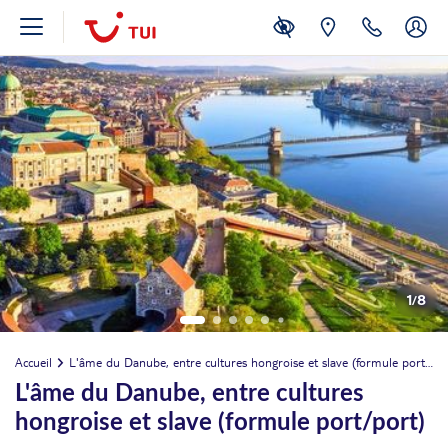
1
/
8
Accueil
L'âme du Danube, entre cultures hongroise et slave (formule port/port)
L'âme du Danube, entre cultures
hongroise et slave (formule port/port)