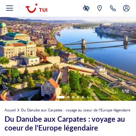
1
/
12
Accueil
Du Danube aux Carpates : voyage au coeur de l'Europe légendaire
Du Danube aux Carpates : voyage au
coeur de l'Europe légendaire