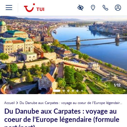
1
/
12
Accueil
Du Danube aux Carpates : voyage au coeur de l'Europe légendaire (formule port/port)
Du Danube aux Carpates : voyage au
coeur de l'Europe légendaire (formule