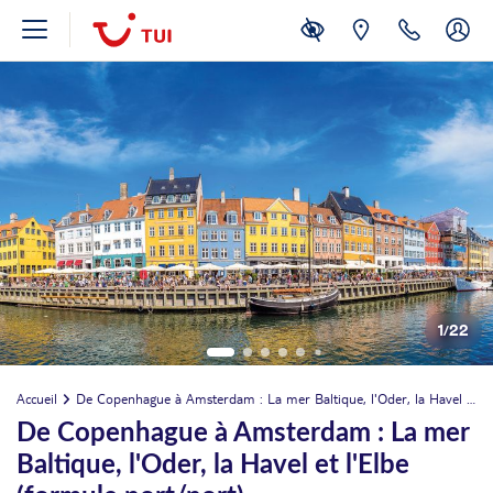
1
/
22
Accueil
De Copenhague à Amsterdam : La mer Baltique, l'Oder, la Havel et l'Elbe (formule port/port)
De Copenhague à Amsterdam : La mer
Baltique, l'Oder, la Havel et l'Elbe