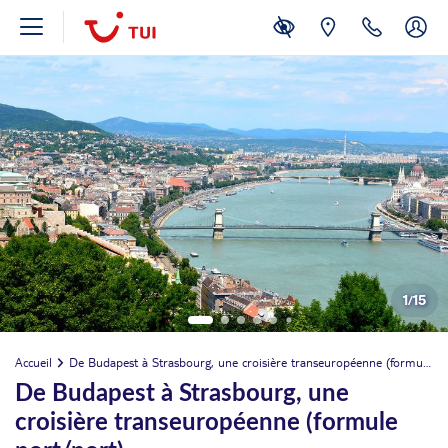
1
/
15
Accueil
De Budapest à Strasbourg, une croisière transeuropéenne (formule port/port)
De Budapest à Strasbourg, une
croisière transeuropéenne (formule