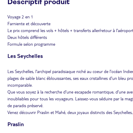
Descriptif produit
Voyage 2 en 1
Farniente et découverte
Le prix comprend les vols + hôtels + transferts aller/retour à l'aéroport
Deux hôtels différents
Formule selon programme
Les Seychelles
Les Seychelles, l'archipel paradisiaque niché au coeur de l'océan Indien
plages de sable blanc éblouissantes, ses eaux cristallines d'un bleu p
incomparable.
Que vous soyez à la recherche d'une escapade romantique, d'une avent
inoubliables pour tous les voyageurs. Laissez-vous séduire par la mag
de paradis préservé.
Venez découvrir Praslin et Mahé, deux joyaux distincts des Seychelles,
Praslin