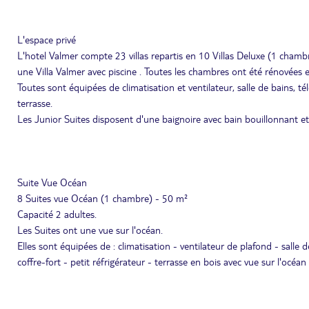
L'espace privé
L'hotel Valmer compte 23 villas repartis en 10 Villas Deluxe (1 chambr
une Villa Valmer avec piscine . Toutes les chambres ont été rénovées 
Toutes sont équipées de climatisation et ventilateur, salle de bains, té
terrasse.
Les Junior Suites disposent d'une baignoire avec bain bouillonnant e
Suite Vue Océan
8 Suites vue Océan (1 chambre) - 50 m²
Capacité 2 adultes.
Les Suites ont une vue sur l'océan.
Elles sont équipées de : climatisation - ventilateur de plafond - salle 
coffre-fort - petit réfrigérateur - terrasse en bois avec vue sur l'océa