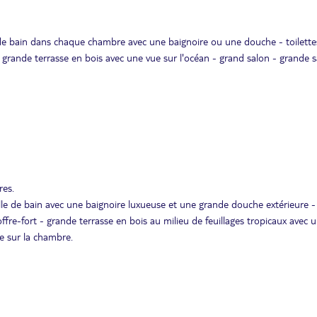
le de bain dans chaque chambre avec une baignoire ou une douche - toilette
 grande terrasse en bois avec une vue sur l'océan - grand salon - grande sa
res.
salle de bain avec une baignoire luxueuse et une grande douche extérieure -
ffre-fort - grande terrasse en bois au milieu de feuillages tropicaux avec 
te sur la chambre.