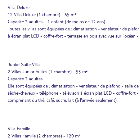
Villa Deluxe
12 Villa Deluxe (1 chambre) - 65 m²
Capacité 2 adultes + 1 enfant (de moins de 12 ans)
Toutes les villas sont équipées de : climatisation - ventilateur de plaf
à écran plat LCD - coffre-fort - terrasse en bois avec vue sur l'océan 
Junior Suite Villa
2 Villas Junior Suites (1 chambre) - 55 m²
Capacité 2 adultes.
Elle sont équipées de : climatisation - ventilateur de plafond - salle d
sèche-cheveux - téléphone - télévison à écran plat LCD - coffre-fort -
comprenant du thé, café, sucre, lait (à l'arrivée seulement).
Villa Famille
2 Villas Famille (2 chambres) - 120 m²