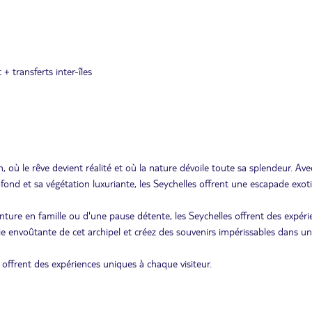
 + transferts inter-îles
, où le rêve devient réalité et où la nature dévoile toute sa splendeur. Ave
rofond et sa végétation luxuriante, les Seychelles offrent une escapade exot
ure en famille ou d'une pause détente, les Seychelles offrent des expéri
ie envoûtante de cet archipel et créez des souvenirs impérissables dans un
 offrent des expériences uniques à chaque visiteur.