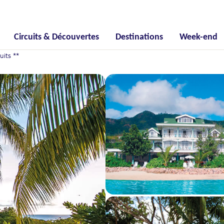
Circuits & Découvertes
Destinations
Week-end
its **