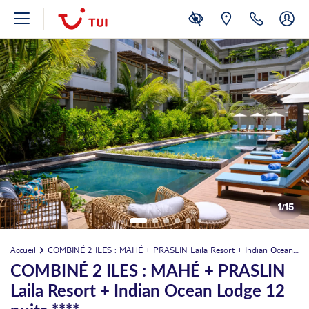
1
/
15
Accueil
COMBINÉ 2 ILES : MAHÉ + PRASLIN Laila Resort + Indian Ocean Lodge 12 nuits ****
COMBINÉ 2 ILES : MAHÉ + PRASLIN
Laila Resort + Indian Ocean Lodge 12