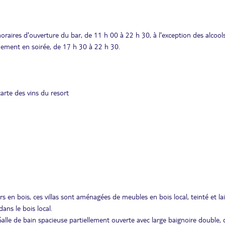
oraires d'ouverture du bar, de 11 h 00 à 22 h 30, à l'exception des alcool
quement en soirée, de 17 h 30 à 22 h 30.
arte des vins du resort
s en bois, ces villas sont aménagées de meubles en bois local, teinté et la
ans le bois local.
alle de bain spacieuse partiellement ouverte avec large baignoire double,