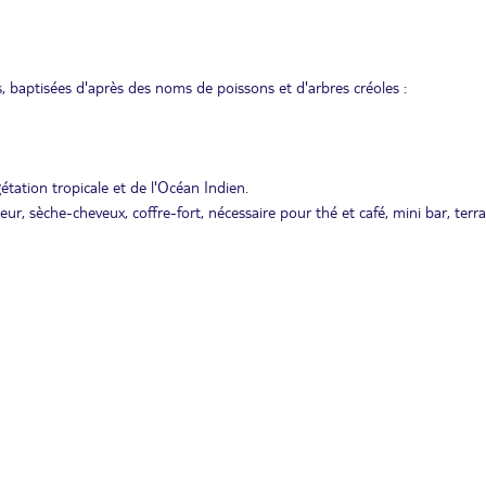
, baptisées d'après des noms de poissons et d'arbres créoles :
étation tropicale et de l'Océan Indien.
teur, sèche-cheveux, coffre-fort, nécessaire pour thé et café, mini bar, terr