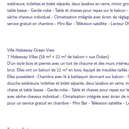
extérieure, toilettes et bidet séparés, deux lavabos en verre, miroir gr
table basse - Garde-robe - Table et chaises pour repas sur le balcon -
sèche-cheveux individuel - Climatisation intégrée avec écran de réglag
service gratuit en chambre - Mini Bar - Télévision satellite - Lec
Villa Hideaway Ocean View
7 Hideaway Villas (58 m² + 22 m² de balcon + vue Océan)
D'un style bois et pierres avec un toit de chaume et des murs intérieur
brut. Elles ont un balcon de 22 m² en bois, équipé de meubles taillés d
Elles possèdent : Chambre avec lit à baldaquin donnant sur balcon - S
douche extérieure, toilettes et bidet séparés, deux lavabos en verre, m
chaise et table basse - Garde-robe - Table et chaises pour repas sur l
avec sèche-cheveux individuel - Climatisation intégrée avec écran de ré
pour un service gratuit en chambre - Mini Bar - Télévision satelli