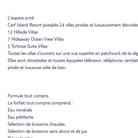
L'espace privé
Cerf Island Resort possède 24 villas privées et luxueusement décorées
12 Hillside Villas
7 Hideaway Ocean View Villas
5 Tortoise Suite Villas
Toutes les villas s'ouvrent sur une vue superbe en patchwork de la vég
Elles sont climatisées et toutes équipées télévision, téléphone, ventila
privée et luxueuse salle de bain.
Formule tout compris
Le forfait tout compris comprend :
Eau minérale
Eau pétillante
Sélection de boissons chaudes
Sélection de boissons sans alcool et de jus