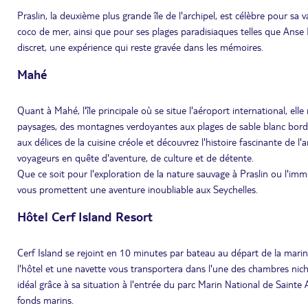
Praslin, la deuxième plus grande île de l'archipel, est célèbre pour sa
coco de mer, ainsi que pour ses plages paradisiaques telles que Anse L
discret, une expérience qui reste gravée dans les mémoires.
Mahé
Quant à Mahé, l'île principale où se situe l'aéroport international, elle
paysages, des montagnes verdoyantes aux plages de sable blanc bord
aux délices de la cuisine créole et découvrez l'histoire fascinante de l'
voyageurs en quête d'aventure, de culture et de détente.
Que ce soit pour l'exploration de la nature sauvage à Praslin ou l'im
vous promettent une aventure inoubliable aux Seychelles.
Hôtel Cerf Island Resort
Cerf Island se rejoint en 10 minutes par bateau au départ de la marina
l'hôtel et une navette vous transportera dans l'une des chambres niché
idéal grâce à sa situation à l'entrée du parc Marin National de Sainte
fonds marins.