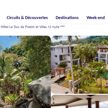
Circuits & Découvertes
Destinations
Week-end
tel Le Duc de Praslin et Villas 12 nuits ***