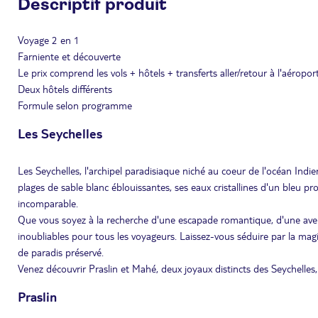
Descriptif produit
Voyage 2 en 1
Farniente et découverte
Le prix comprend les vols + hôtels + transferts aller/retour à l'aéroport
Deux hôtels différents
Formule selon programme
Les Seychelles
Les Seychelles, l'archipel paradisiaque niché au coeur de l'océan Indien
plages de sable blanc éblouissantes, ses eaux cristallines d'un bleu p
incomparable.
Que vous soyez à la recherche d'une escapade romantique, d'une avent
inoubliables pour tous les voyageurs. Laissez-vous séduire par la mag
de paradis préservé.
Venez découvrir Praslin et Mahé, deux joyaux distincts des Seychelles,
Praslin