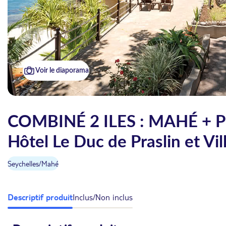
Voir le diaporama
COMBINÉ 2 ILES : MAHÉ + PR
Hôtel Le Duc de Praslin et Vil
Seychelles
/
Mahé
Descriptif produit
Inclus/Non inclus