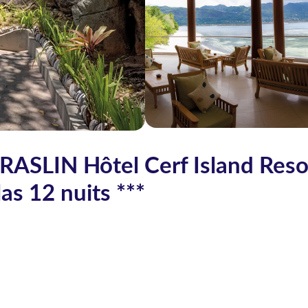
ASLIN Hôtel Cerf Island Reso
las 12 nuits ***