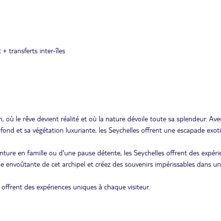
 + transferts inter-îles
, où le rêve devient réalité et où la nature dévoile toute sa splendeur. Ave
rofond et sa végétation luxuriante, les Seychelles offrent une escapade exot
ure en famille ou d'une pause détente, les Seychelles offrent des expéri
ie envoûtante de cet archipel et créez des souvenirs impérissables dans un
 offrent des expériences uniques à chaque visiteur.