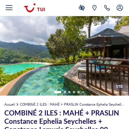
1
/
15
Accueil
COMBINÉ 2 ILES : MAHÉ + PRASLIN Constance Ephelia Seychelles + Constance Lemuria Seychelles 09 nuits *****
COMBINÉ 2 ILES : MAHÉ + PRASLIN
Constance Ephelia Seychelles +