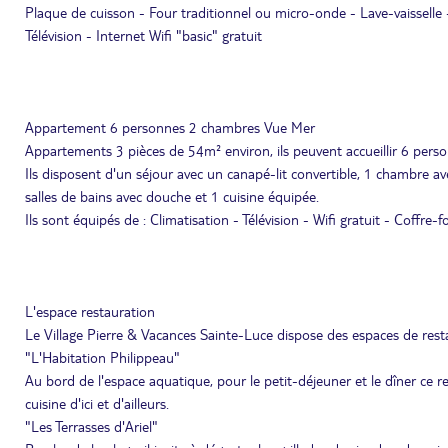
Plaque de cuisson - Four traditionnel ou micro-onde - Lave-vaisselle 
Télévision - Internet Wifi "basic" gratuit
Appartement 6 personnes 2 chambres Vue Mer
Appartements 3 pièces de 54m² environ, ils peuvent accueillir 6 pe
Ils disposent d'un séjour avec un canapé-lit convertible, 1 chambre av
salles de bains avec douche et 1 cuisine équipée.
Ils sont équipés de : Climatisation - Télévision - Wifi gratuit - Coffre-
L'espace restauration
Le Village Pierre & Vacances Sainte-Luce dispose des espaces de resta
"L'Habitation Philippeau"
Au bord de l'espace aquatique, pour le petit-déjeuner et le dîner ce r
cuisine d'ici et d'ailleurs.
"Les Terrasses d'Ariel"