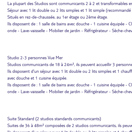
La plupart des Studios sont communicants 2 à 2 et transformables en
Séjour avec 1 lit double ou 2 lits simples et 1 lit simple (recommandé
Situés en rez-de-chaussée, au 1er étage ou 2ème étage.
Ils disposent de : 1 salle de bains avec douche - 1 cuisine équipée - C
onde - Lave-vaisselle - Mobilier de jardin - Réfrigérateur - Sèche-chev
Studio 2-3 personnes Vue Mer
Studios communicants de 18 à 24m², ils peuvent accueillir 3 person
Ils disposent d'un séjour avec 1 lit double ou 2 lits simples et 1 cha
avec douche et 1 cuisine équipée.
Ils disposent de : 1 salle de bains avec douche - 1 cuisine équipée - C
onde - Lave-vaisselle - Mobilier de jardin - Réfrigérateur - Sèche-chev
Suite Standard (2 studios standards communicants)
Suites de 36 à 48m² composées de 2 studios communicants, ils peuve