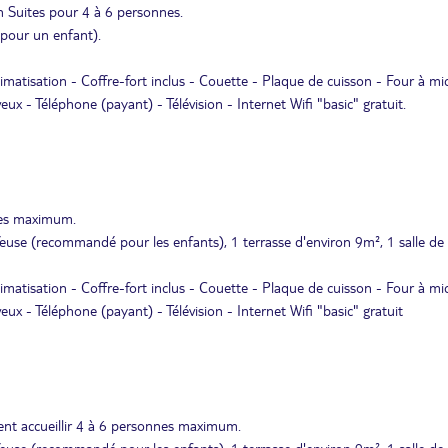
 Suites pour 4 à 6 personnes.
 pour un enfant).
limatisation - Coffre-fort inclus - Couette - Plaque de cuisson - Four à mi
eux - Téléphone (payant) - Télévision - Internet Wifi "basic" gratuit.
nes maximum.
uffeuse (recommandé pour les enfants), 1 terrasse d'environ 9m², 1 salle de
limatisation - Coffre-fort inclus - Couette - Plaque de cuisson - Four à mi
eux - Téléphone (payant) - Télévision - Internet Wifi "basic" gratuit
nt accueillir 4 à 6 personnes maximum.